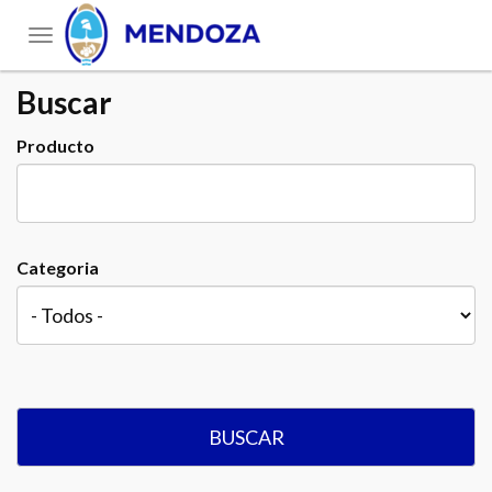
Toggle
navigation
Buscar
Producto
Categoria
BUSCAR