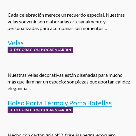
Cada celebración merece un recuerdo especial. Nuestras
velas souvenir son elaboradas artesanalmente y
personalizadas para acompañar los momentos…
Velas
3- DECORACIÓN, HOGAR y JARDÍN
Nuestras velas decorativas están diseñadas para mucho
más que iluminar un espacio: son piezas que aportan calidez,
elegancia…
Bolso Porta Termo y Porta Botellas
3- DECORACIÓN, HOGAR y JARDÍN
Hecho con cartón gris N°2, friselina negra, ecocuero