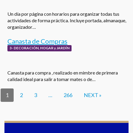
Un día por página con horarios para organizar todas tus
actividades de forma práctica. Incluye portada, almanaque,
organizador…
Canasta de Compras
3- DECORACIÓN, HOGAR y JARDÍN
Canasta para compra , realizado en mimbre de primera
calidad ideal para salir a tomar mates o de…
1
2
3
…
266
NEXT »