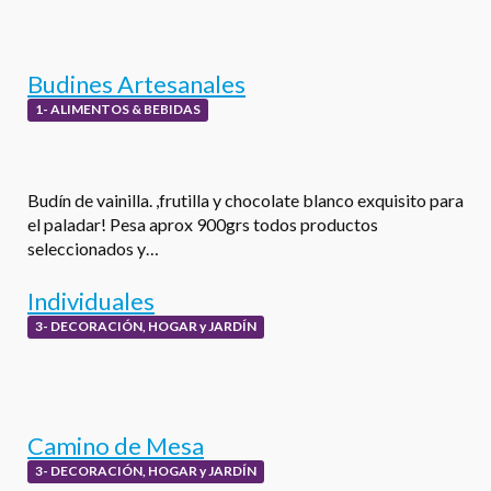
Budines Artesanales
1- ALIMENTOS & BEBIDAS
Budín de vainilla. ,frutilla y chocolate blanco exquisito para
el paladar! Pesa aprox 900grs todos productos
seleccionados y…
Individuales
3- DECORACIÓN, HOGAR y JARDÍN
Camino de Mesa
3- DECORACIÓN, HOGAR y JARDÍN