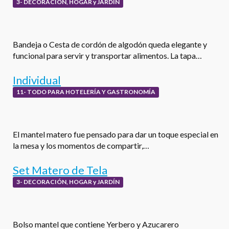
3- DECORACIÓN, HOGAR y JARDÍN
Bandeja o Cesta de cordón de algodón queda elegante y
funcional para servir y transportar alimentos. La tapa…
Individual
11- TODO PARA HOTELERÍA Y GASTRONOMÍA
El mantel matero fue pensado para dar un toque especial en
la mesa y los momentos de compartir,…
Set Matero de Tela
3- DECORACIÓN, HOGAR y JARDÍN
Bolso mantel que contiene Yerbero y Azucarero