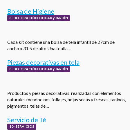
Bolsa de Higiene
3- DECORACIÓN, HOGAR y JARDÍN
Cada kit contiene una bolsa de tela infantil de 27cm de
ancho x 31.5 de alto Una toalla…
Piezas decorativas en tela
3- DECORACIÓN, HOGAR y JARDÍN
Productos y piezas decorativas, realizadas con elementos
naturales mendocinos follajes, hojas secas y frescas, taninos,
pigmentos, telas de…
Servicio de Té
10- SERVICIOS