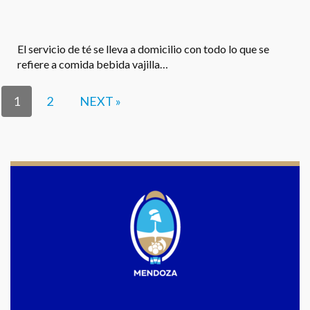
El servicio de té se lleva a domicilio con todo lo que se
refiere a comida bebida vajilla…
1
2
NEXT »