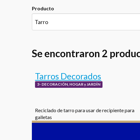
Producto
Se encontraron 2 produ
Tarros Decorados
3- DECORACIÓN, HOGAR y JARDÍN
Reciclado de tarro para usar de recipiente para
galletas