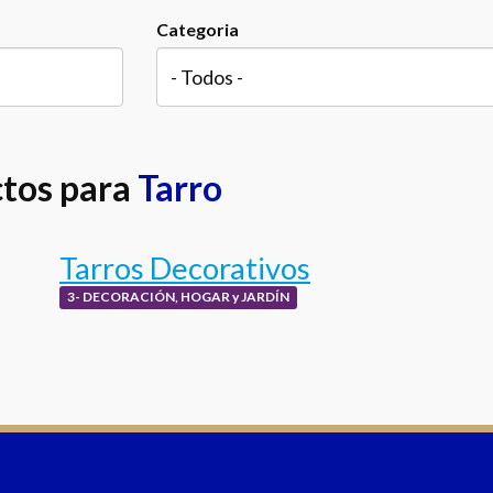
Categoria
ctos para
Tarro
Tarros Decorativos
3- DECORACIÓN, HOGAR y JARDÍN