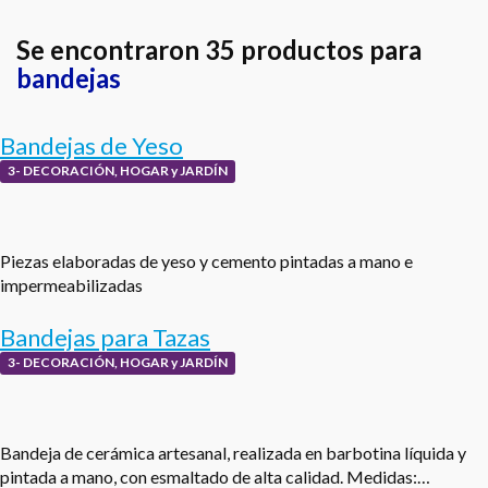
Se encontraron 35 productos para
bandejas
Bandejas de Yeso
3- DECORACIÓN, HOGAR y JARDÍN
Piezas elaboradas de yeso y cemento pintadas a mano e
impermeabilizadas
Bandejas para Tazas
3- DECORACIÓN, HOGAR y JARDÍN
Bandeja de cerámica artesanal, realizada en barbotina líquida y
pintada a mano, con esmaltado de alta calidad. Medidas:…