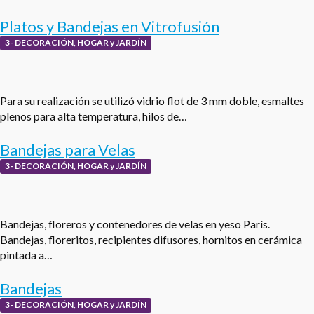
Platos y Bandejas en Vitrofusión
3- DECORACIÓN, HOGAR y JARDÍN
Para su realización se utilizó vidrio flot de 3 mm doble, esmaltes
plenos para alta temperatura, hilos de…
Bandejas para Velas
3- DECORACIÓN, HOGAR y JARDÍN
Bandejas, floreros y contenedores de velas en yeso París.
Bandejas, floreritos, recipientes difusores, hornitos en cerámica
pintada a…
Bandejas
3- DECORACIÓN, HOGAR y JARDÍN