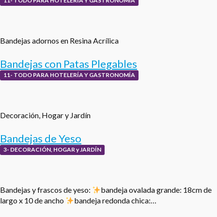
11- TODO PARA HOTELERÍA Y GASTRONOMÍA
Bandejas adornos en Resina Acrílica
Bandejas con Patas Plegables
11- TODO PARA HOTELERÍA Y GASTRONOMÍA
Decoración, Hogar y Jardín
Bandejas de Yeso
3- DECORACIÓN, HOGAR y JARDÍN
Bandejas y frascos de yeso:
bandeja ovalada grande: 18cm de
largo x 10 de ancho
bandeja redonda chica:…