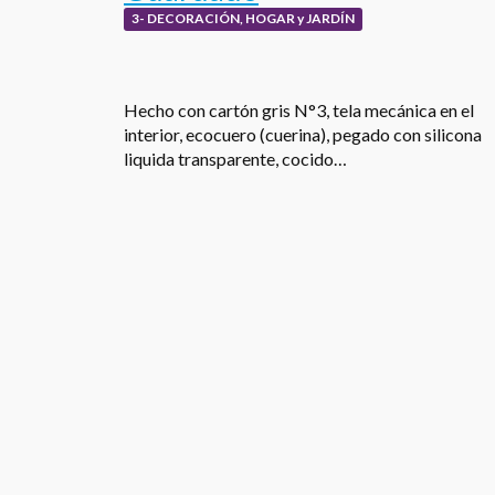
3- DECORACIÓN, HOGAR y JARDÍN
Hecho con cartón gris N°3, tela mecánica en el
interior, ecocuero (cuerina), pegado con silicona
liquida transparente, cocido…