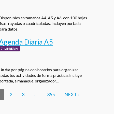
Disponibles en tamaños A4, A5 y A6, con 100 hojas
lisas, rayadas o cuadriculadas. Incluyen portada
para datos…
Agenda Diaria A5
7- LIBRERÍA
Un día por página con horarios para organizar
todas tus actividades de forma práctica. Incluye
portada, almanaque, organizador…
2
3
…
355
NEXT »