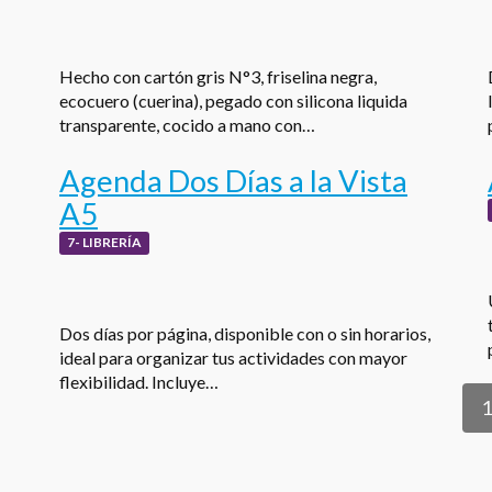
Hecho con cartón gris N°3, friselina negra,
ecocuero (cuerina), pegado con silicona liquida
transparente, cocido a mano con…
Agenda Dos Días a la Vista
A5
7- LIBRERÍA
Dos días por página, disponible con o sin horarios,
ideal para organizar tus actividades con mayor
flexibilidad. Incluye…
1