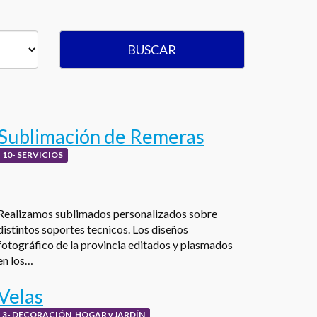
BUSCAR
Sublimación de Remeras
10- SERVICIOS
Realizamos sublimados personalizados sobre
distintos soportes tecnicos. Los diseños
fotográfico de la provincia editados y plasmados
en los…
Velas
3- DECORACIÓN, HOGAR y JARDÍN