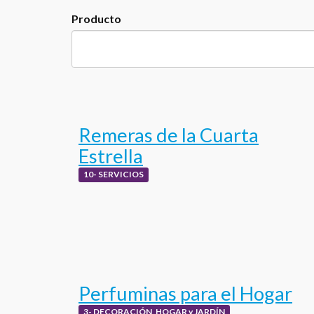
Producto
Remeras de la Cuarta
Estrella
10- SERVICIOS
Perfuminas para el Hogar
3- DECORACIÓN, HOGAR y JARDÍN