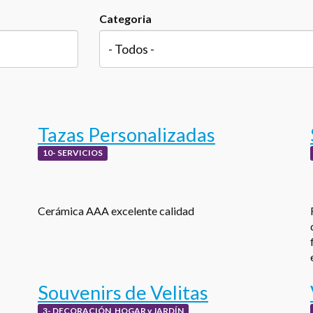
Categoria
Tazas Personalizadas
10- SERVICIOS
Cerámica AAA excelente calidad
Souvenirs de Velitas
3- DECORACIÓN, HOGAR y JARDÍN