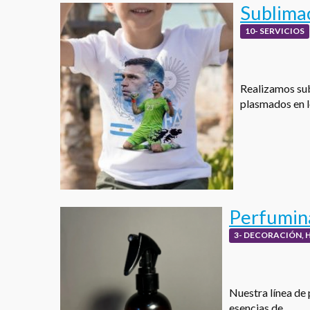
Sublima
10- SERVICIOS
Realizamos sub
plasmados en 
Perfumina
3- DECORACIÓN, 
Nuestra línea de 
esencias de…