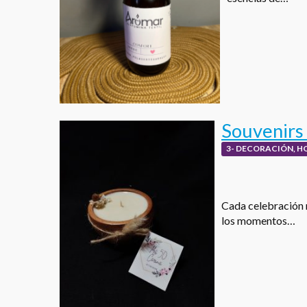
Souvenirs 
3- DECORACIÓN, H
Cada celebración 
los momentos…