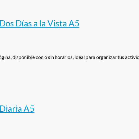
os Días a la Vista A5
gina, disponible con o sin horarios, ideal para organizar tus activ
Diaria A5