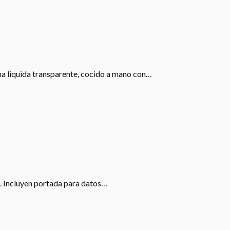
ona liquida transparente, cocido a mano con…
s. Incluyen portada para datos…