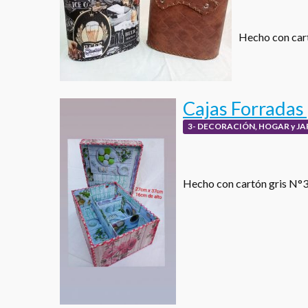
Hecho con cart
Cajas Forradas
3- DECORACIÓN, HOGAR y JA
Hecho con cartón gris N°3, 