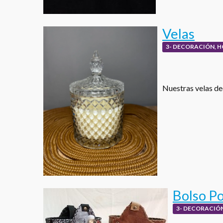
Velas
3- DECORACIÓN, H
Nuestras velas de
Bolso Po
3- DECORACIÓN