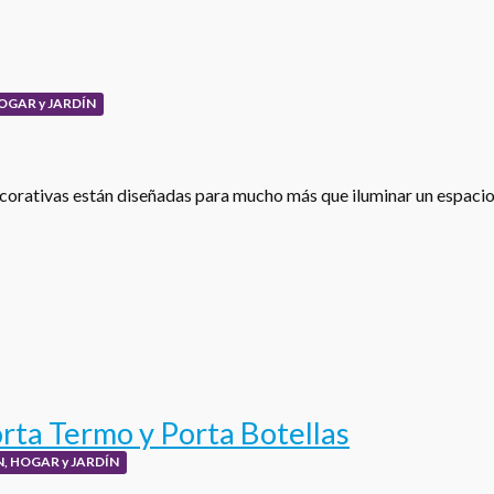
OGAR y JARDÍN
corativas están diseñadas para mucho más que iluminar un espacio
rta Termo y Porta Botellas
, HOGAR y JARDÍN