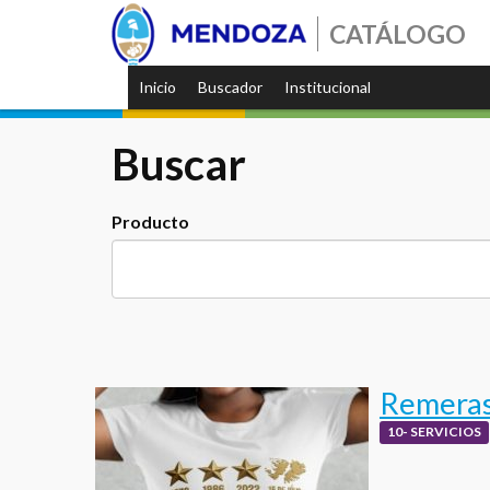
CATÁLOGO
Inicio
Buscador
Institucional
Buscar
Producto
Remeras 
10- SERVICIOS