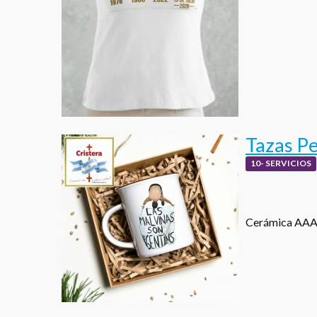
Tazas P
10- SERVICIOS
Cerámica AAA 