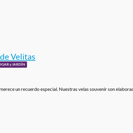
de Velitas
OGAR y JARDÍN
merece un recuerdo especial. Nuestras velas souvenir son elabor