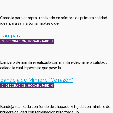
Canasta para compra , realizado en mimbre de primera calidad
ideal para salir a tomar mates o de…
Lámpara
3- DECORACIÓN, HOGAR y JARDÍN
Lámpara de mimbre realizada con mimbre de primera calidad ,
calada la cual le permite que pase la…
Bandeja de Mimbre “Corazón”
3- DECORACIÓN, HOGAR y JARDÍN
Bandeja realizada con fondo de chapadul y tejida con mimbre de
primera calidad con terminación reforzada , lo…