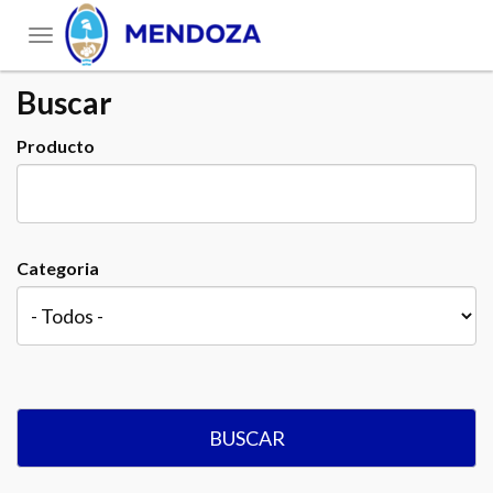
Toggle
navigation
Buscar
Producto
Categoria
BUSCAR