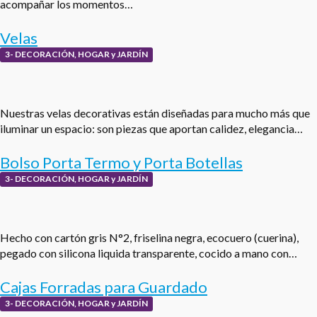
acompañar los momentos…
Velas
3- DECORACIÓN, HOGAR y JARDÍN
Nuestras velas decorativas están diseñadas para mucho más que
iluminar un espacio: son piezas que aportan calidez, elegancia…
Bolso Porta Termo y Porta Botellas
3- DECORACIÓN, HOGAR y JARDÍN
Hecho con cartón gris N°2, friselina negra, ecocuero (cuerina),
pegado con silicona liquida transparente, cocido a mano con…
Cajas Forradas para Guardado
3- DECORACIÓN, HOGAR y JARDÍN