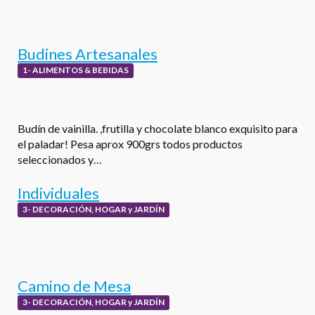
Budines Artesanales
1- ALIMENTOS & BEBIDAS
Budín de vainilla. ,frutilla y chocolate blanco exquisito para
el paladar! Pesa aprox 900grs todos productos
seleccionados y…
Individuales
3- DECORACIÓN, HOGAR y JARDÍN
Camino de Mesa
3- DECORACIÓN, HOGAR y JARDÍN