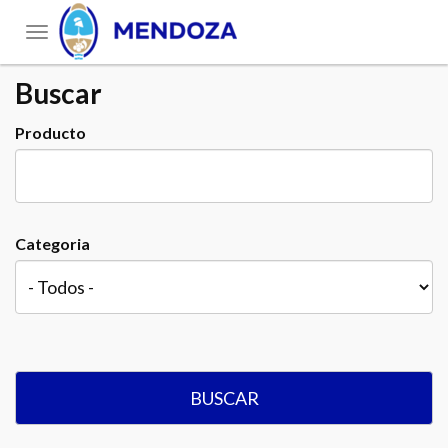
Toggle
navigation
Buscar
Producto
Categoria
BUSCAR