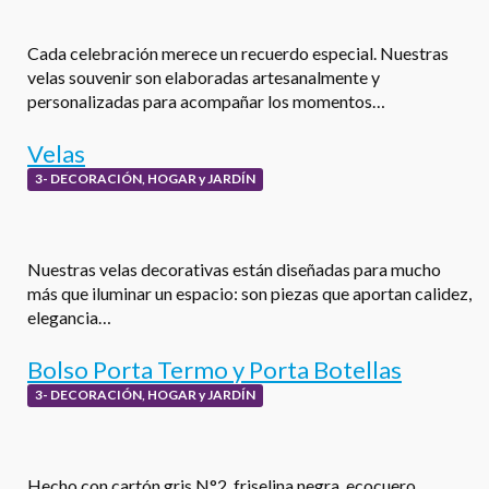
Cada celebración merece un recuerdo especial. Nuestras
velas souvenir son elaboradas artesanalmente y
personalizadas para acompañar los momentos…
Velas
3- DECORACIÓN, HOGAR y JARDÍN
Nuestras velas decorativas están diseñadas para mucho
más que iluminar un espacio: son piezas que aportan calidez,
elegancia…
Bolso Porta Termo y Porta Botellas
3- DECORACIÓN, HOGAR y JARDÍN
Hecho con cartón gris N°2, friselina negra, ecocuero