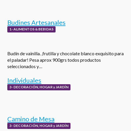
Budines Artesanales
1- ALIMENTOS & BEBIDAS
Budín de vainilla. ,frutilla y chocolate blanco exquisito para
el paladar! Pesa aprox 900grs todos productos
seleccionados y…
Individuales
3- DECORACIÓN, HOGAR y JARDÍN
Camino de Mesa
3- DECORACIÓN, HOGAR y JARDÍN