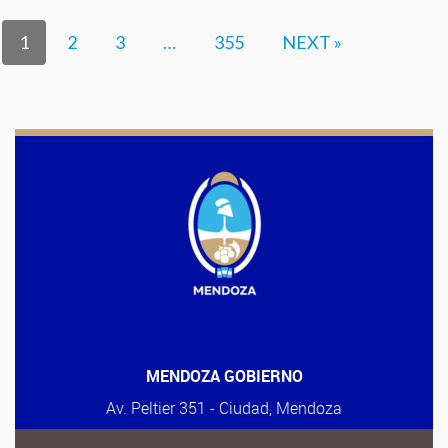
1
2
3
…
355
NEXT »
MENDOZA GOBIERNO
Av. Peltier 351 - Ciudad, Mendoza