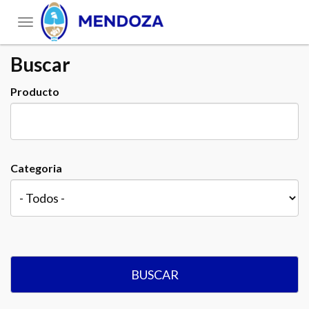
Toggle
navigation
Buscar
Producto
Categoria
BUSCAR