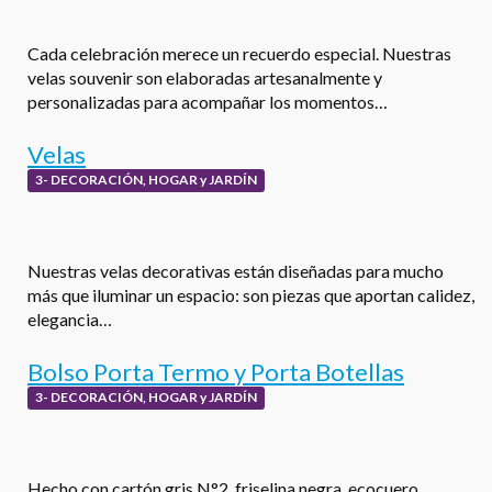
Cada celebración merece un recuerdo especial. Nuestras
velas souvenir son elaboradas artesanalmente y
personalizadas para acompañar los momentos…
Velas
3- DECORACIÓN, HOGAR y JARDÍN
Nuestras velas decorativas están diseñadas para mucho
más que iluminar un espacio: son piezas que aportan calidez,
elegancia…
Bolso Porta Termo y Porta Botellas
3- DECORACIÓN, HOGAR y JARDÍN
Hecho con cartón gris N°2, friselina negra, ecocuero