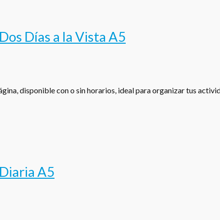
os Días a la Vista A5
gina, disponible con o sin horarios, ideal para organizar tus activ
Diaria A5