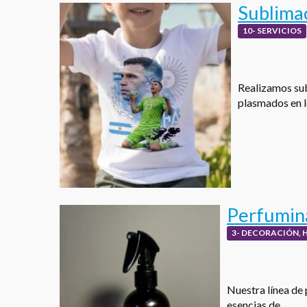
Sublima
10- SERVICIOS
Realizamos sub
plasmados en 
Perfumina
3- DECORACIÓN, 
Nuestra línea de 
esencias de…