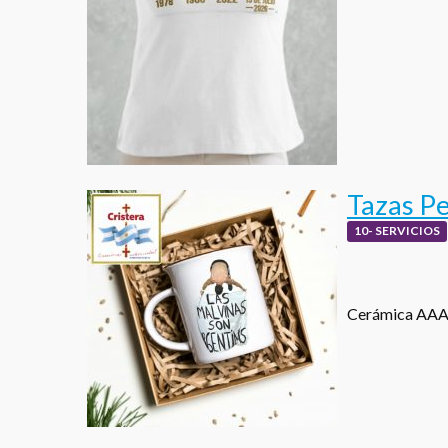
Tazas P
10- SERVICIOS
Cerámica AAA 