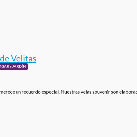
de Velitas
OGAR y JARDÍN
merece un recuerdo especial. Nuestras velas souvenir son elabor