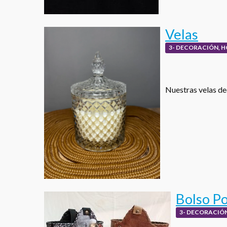
Velas
3- DECORACIÓN, H
Nuestras velas de
Bolso Po
3- DECORACIÓN