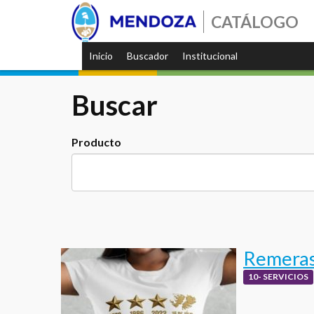
CATÁLOGO
Inicio
Buscador
Institucional
Buscar
Producto
Remeras 
10- SERVICIOS