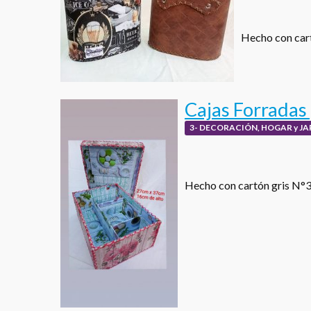
Hecho con cart
Cajas Forradas
3- DECORACIÓN, HOGAR y JA
Hecho con cartón gris N°3, 