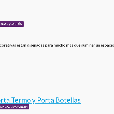
OGAR y JARDÍN
corativas están diseñadas para mucho más que iluminar un espacio
rta Termo y Porta Botellas
, HOGAR y JARDÍN