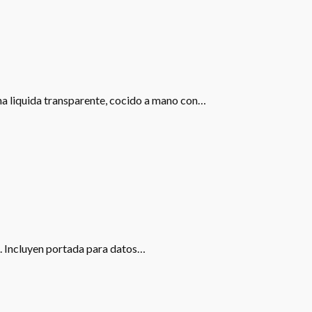
ona liquida transparente, cocido a mano con…
s. Incluyen portada para datos…