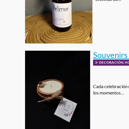
Souvenirs 
3- DECORACIÓN, H
Cada celebración 
los momentos…