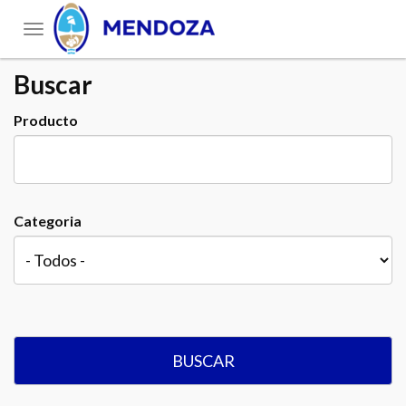
Toggle
navigation
Buscar
Producto
Categoria
BUSCAR