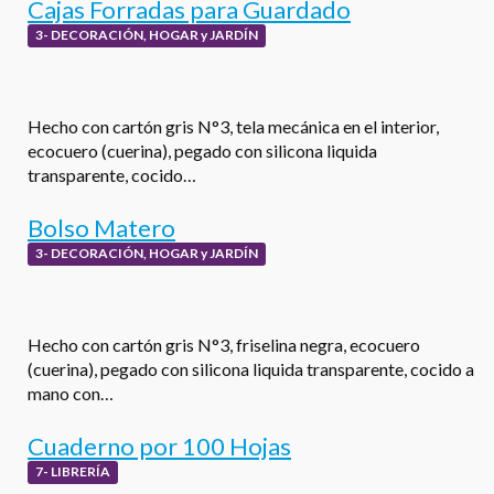
Cajas Forradas para Guardado
3- DECORACIÓN, HOGAR y JARDÍN
Hecho con cartón gris N°3, tela mecánica en el interior,
ecocuero (cuerina), pegado con silicona liquida
transparente, cocido…
Bolso Matero
3- DECORACIÓN, HOGAR y JARDÍN
Hecho con cartón gris N°3, friselina negra, ecocuero
(cuerina), pegado con silicona liquida transparente, cocido a
mano con…
Cuaderno por 100 Hojas
7- LIBRERÍA