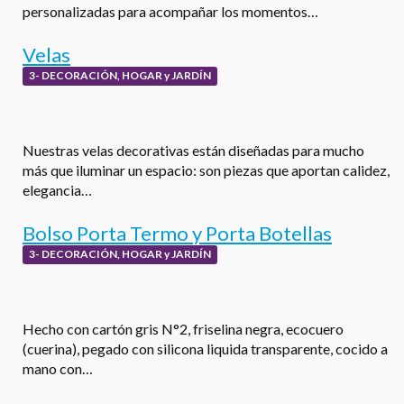
personalizadas para acompañar los momentos…
Velas
3- DECORACIÓN, HOGAR y JARDÍN
Nuestras velas decorativas están diseñadas para mucho
más que iluminar un espacio: son piezas que aportan calidez,
elegancia…
Bolso Porta Termo y Porta Botellas
3- DECORACIÓN, HOGAR y JARDÍN
Hecho con cartón gris N°2, friselina negra, ecocuero
(cuerina), pegado con silicona liquida transparente, cocido a
mano con…