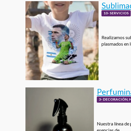
Sublima
10- SERVICIOS
Realizamos sub
plasmados en 
Perfumina
3- DECORACIÓN, 
Nuestra línea de 
esencias de…