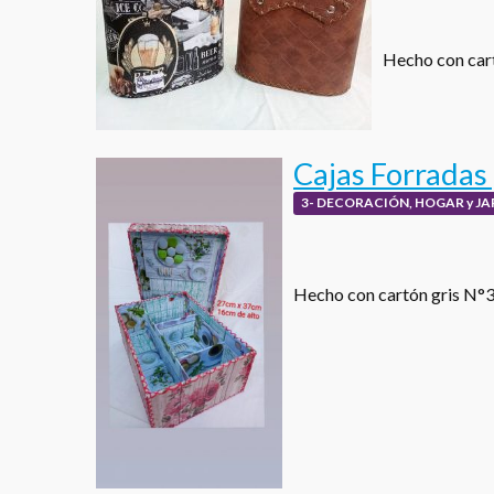
Hecho con cart
Cajas Forradas
3- DECORACIÓN, HOGAR y JA
Hecho con cartón gris N°3, 