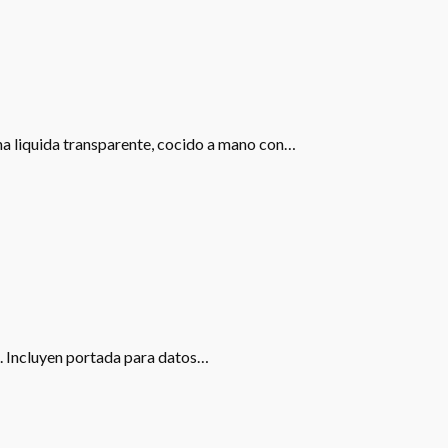
ona liquida transparente, cocido a mano con…
s. Incluyen portada para datos…