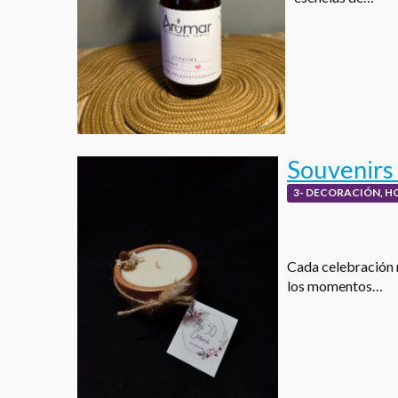
Souvenirs 
3- DECORACIÓN, H
Cada celebración 
los momentos…