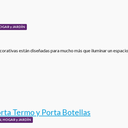
OGAR y JARDÍN
corativas están diseñadas para mucho más que iluminar un espacio
rta Termo y Porta Botellas
, HOGAR y JARDÍN