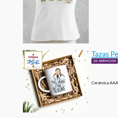
Tazas P
10- SERVICIOS
Cerámica AAA 