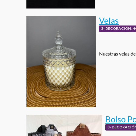
Velas
3- DECORACIÓN, H
Nuestras velas de
Bolso Po
3- DECORACIÓN