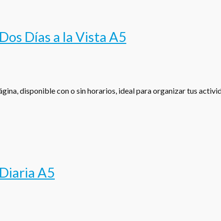
os Días a la Vista A5
gina, disponible con o sin horarios, ideal para organizar tus activ
Diaria A5