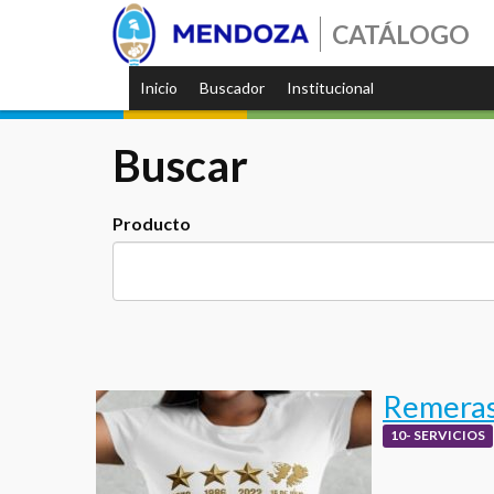
CATÁLOGO
Inicio
Buscador
Institucional
Buscar
Producto
Remeras 
10- SERVICIOS