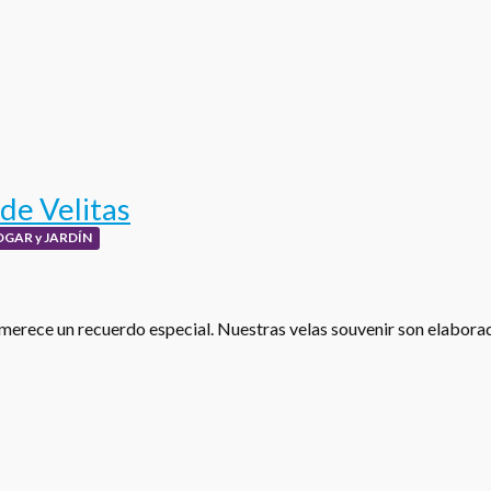
de Velitas
OGAR y JARDÍN
merece un recuerdo especial. Nuestras velas souvenir son elabor