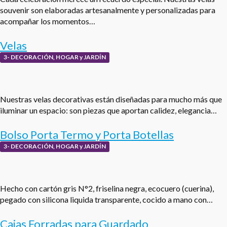
souvenir son elaboradas artesanalmente y personalizadas para
acompañar los momentos…
Velas
3- DECORACIÓN, HOGAR y JARDÍN
Nuestras velas decorativas están diseñadas para mucho más que
iluminar un espacio: son piezas que aportan calidez, elegancia…
Bolso Porta Termo y Porta Botellas
3- DECORACIÓN, HOGAR y JARDÍN
Hecho con cartón gris N°2, friselina negra, ecocuero (cuerina),
pegado con silicona liquida transparente, cocido a mano con…
Cajas Forradas para Guardado