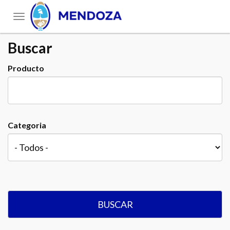
Toggle
navigation
Buscar
Producto
Categoria
BUSCAR