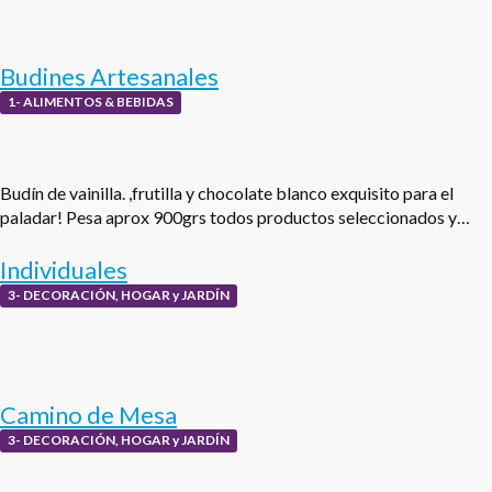
Budines Artesanales
1- ALIMENTOS & BEBIDAS
Budín de vainilla. ,frutilla y chocolate blanco exquisito para el
paladar! Pesa aprox 900grs todos productos seleccionados y…
Individuales
3- DECORACIÓN, HOGAR y JARDÍN
Camino de Mesa
3- DECORACIÓN, HOGAR y JARDÍN