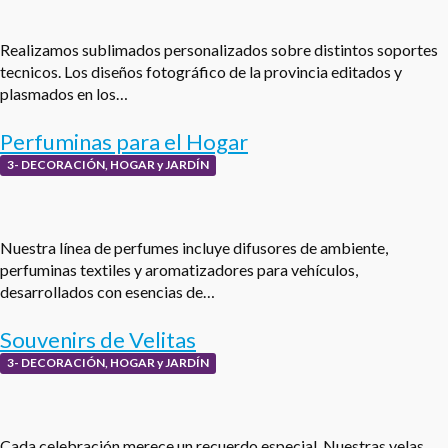
Realizamos sublimados personalizados sobre distintos soportes
tecnicos. Los diseños fotográfico de la provincia editados y
plasmados en los…
Perfuminas para el Hogar
3- DECORACIÓN, HOGAR y JARDÍN
Nuestra línea de perfumes incluye difusores de ambiente,
perfuminas textiles y aromatizadores para vehículos,
desarrollados con esencias de…
Souvenirs de Velitas
3- DECORACIÓN, HOGAR y JARDÍN
Cada celebración merece un recuerdo especial. Nuestras velas