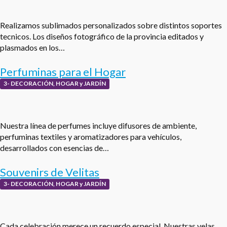
Realizamos sublimados personalizados sobre distintos soportes
tecnicos. Los diseños fotográfico de la provincia editados y
plasmados en los…
Perfuminas para el Hogar
3- DECORACIÓN, HOGAR y JARDÍN
Nuestra línea de perfumes incluye difusores de ambiente,
perfuminas textiles y aromatizadores para vehículos,
desarrollados con esencias de…
Souvenirs de Velitas
3- DECORACIÓN, HOGAR y JARDÍN
Cada celebración merece un recuerdo especial. Nuestras velas