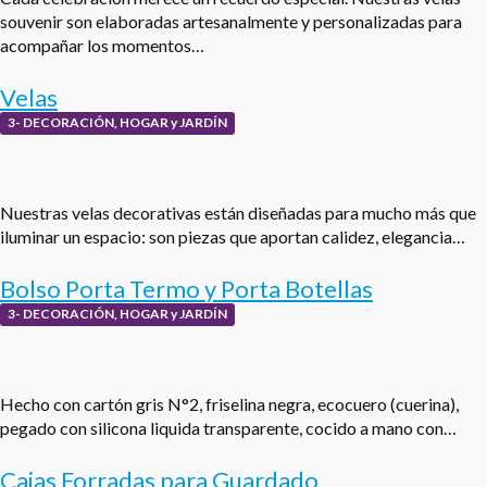
souvenir son elaboradas artesanalmente y personalizadas para
acompañar los momentos…
Velas
3- DECORACIÓN, HOGAR y JARDÍN
Nuestras velas decorativas están diseñadas para mucho más que
iluminar un espacio: son piezas que aportan calidez, elegancia…
Bolso Porta Termo y Porta Botellas
3- DECORACIÓN, HOGAR y JARDÍN
Hecho con cartón gris N°2, friselina negra, ecocuero (cuerina),
pegado con silicona liquida transparente, cocido a mano con…
Cajas Forradas para Guardado