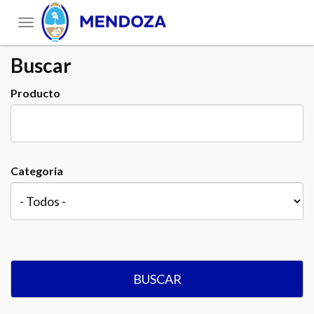
Toggle
navigation
Buscar
Producto
Categoria
BUSCAR