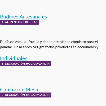
Budines Artesanales
1- ALIMENTOS & BEBIDAS
Budín de vainilla. ,frutilla y chocolate blanco exquisito para el
paladar! Pesa aprox 900grs todos productos seleccionados y…
Individuales
3- DECORACIÓN, HOGAR y JARDÍN
Camino de Mesa
3- DECORACIÓN, HOGAR y JARDÍN