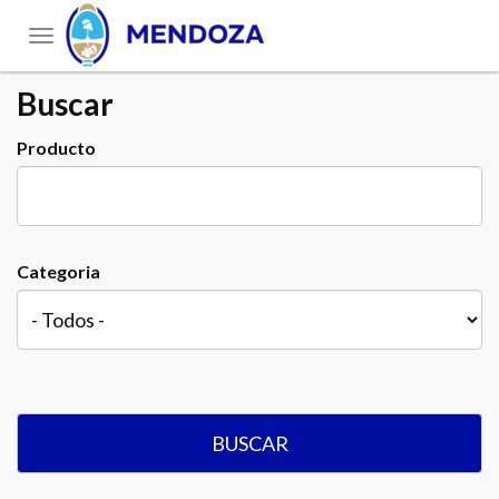
Toggle
navigation
Buscar
Producto
Categoria
BUSCAR