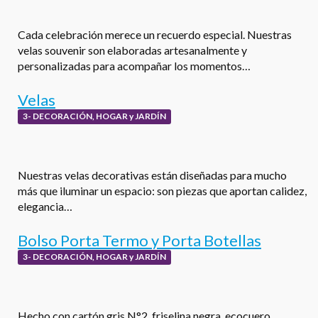
Cada celebración merece un recuerdo especial. Nuestras
velas souvenir son elaboradas artesanalmente y
personalizadas para acompañar los momentos…
Velas
3- DECORACIÓN, HOGAR y JARDÍN
Nuestras velas decorativas están diseñadas para mucho
más que iluminar un espacio: son piezas que aportan calidez,
elegancia…
Bolso Porta Termo y Porta Botellas
3- DECORACIÓN, HOGAR y JARDÍN
Hecho con cartón gris N°2, friselina negra, ecocuero