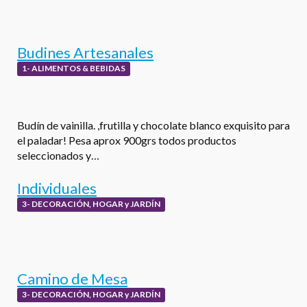
Budines Artesanales
1- ALIMENTOS & BEBIDAS
Budín de vainilla. ,frutilla y chocolate blanco exquisito para
el paladar! Pesa aprox 900grs todos productos
seleccionados y…
Individuales
3- DECORACIÓN, HOGAR y JARDÍN
Camino de Mesa
3- DECORACIÓN, HOGAR y JARDÍN