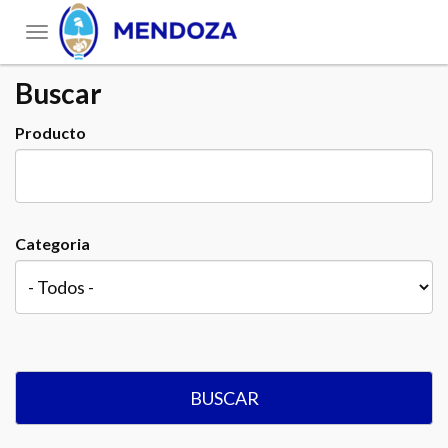
Toggle
navigation
Buscar
Producto
Categoria
BUSCAR