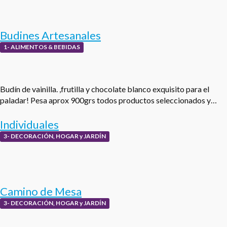
Budines Artesanales
1- ALIMENTOS & BEBIDAS
Budín de vainilla. ,frutilla y chocolate blanco exquisito para el
paladar! Pesa aprox 900grs todos productos seleccionados y…
Individuales
3- DECORACIÓN, HOGAR y JARDÍN
Camino de Mesa
3- DECORACIÓN, HOGAR y JARDÍN