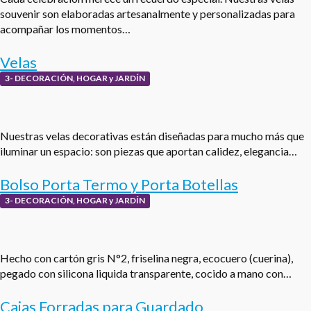
souvenir son elaboradas artesanalmente y personalizadas para
acompañar los momentos…
Velas
3- DECORACIÓN, HOGAR y JARDÍN
Nuestras velas decorativas están diseñadas para mucho más que
iluminar un espacio: son piezas que aportan calidez, elegancia…
Bolso Porta Termo y Porta Botellas
3- DECORACIÓN, HOGAR y JARDÍN
Hecho con cartón gris N°2, friselina negra, ecocuero (cuerina),
pegado con silicona liquida transparente, cocido a mano con…
Cajas Forradas para Guardado