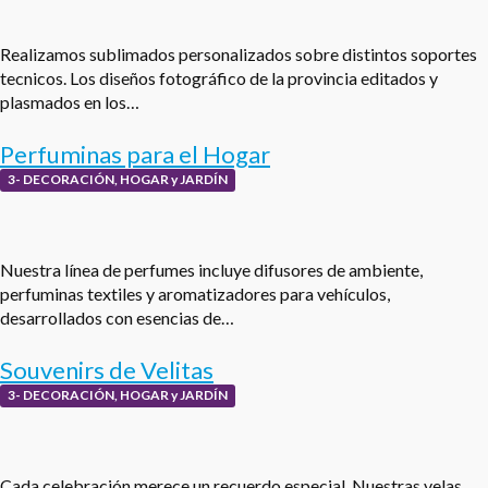
Realizamos sublimados personalizados sobre distintos soportes
tecnicos. Los diseños fotográfico de la provincia editados y
plasmados en los…
Perfuminas para el Hogar
3- DECORACIÓN, HOGAR y JARDÍN
Nuestra línea de perfumes incluye difusores de ambiente,
perfuminas textiles y aromatizadores para vehículos,
desarrollados con esencias de…
Souvenirs de Velitas
3- DECORACIÓN, HOGAR y JARDÍN
Cada celebración merece un recuerdo especial. Nuestras velas