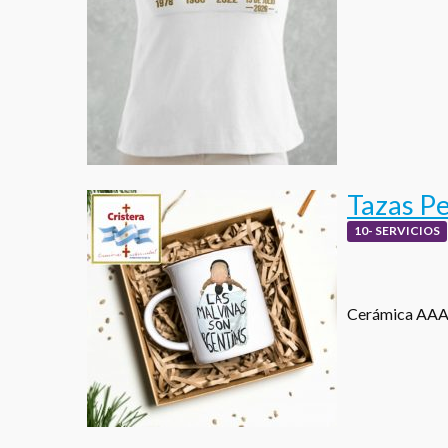
Tazas P
10- SERVICIOS
Cerámica AAA 