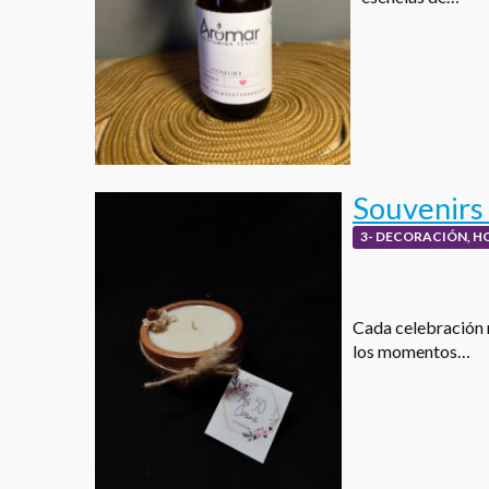
Souvenirs 
3- DECORACIÓN, H
Cada celebración 
los momentos…