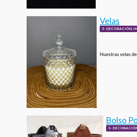
Velas
3- DECORACIÓN, H
Nuestras velas de
Bolso Po
3- DECORACIÓN