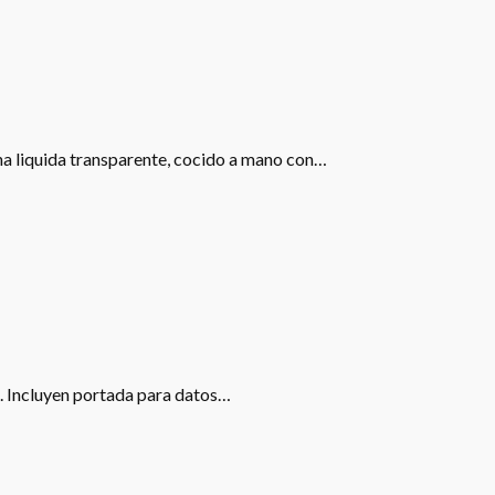
ona liquida transparente, cocido a mano con…
s. Incluyen portada para datos…