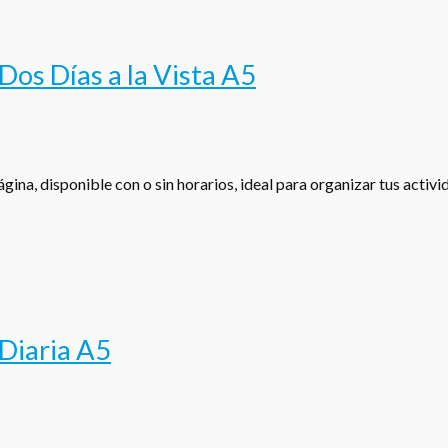
os Días a la Vista A5
gina, disponible con o sin horarios, ideal para organizar tus activ
Diaria A5