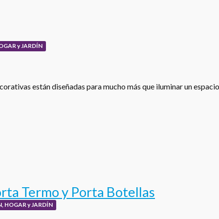
OGAR y JARDÍN
corativas están diseñadas para mucho más que iluminar un espacio
rta Termo y Porta Botellas
, HOGAR y JARDÍN