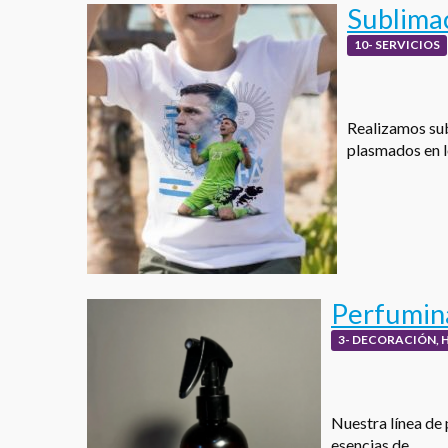
Sublima
10- SERVICIOS
Realizamos sub
plasmados en 
Perfumina
3- DECORACIÓN, 
Nuestra línea de 
esencias de…