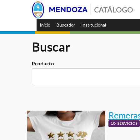
CATÁLOGO
Inicio
Buscador
Institucional
Buscar
Producto
Remeras 
10- SERVICIOS