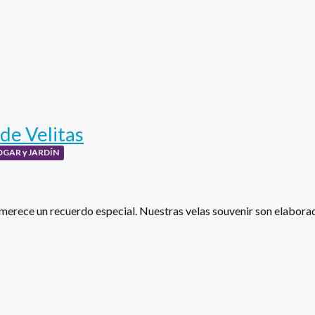
de Velitas
OGAR y JARDÍN
merece un recuerdo especial. Nuestras velas souvenir son elabor