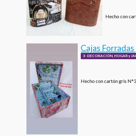
Hecho con cart
Cajas Forradas
3- DECORACIÓN, HOGAR y JA
Hecho con cartón gris N°3, 