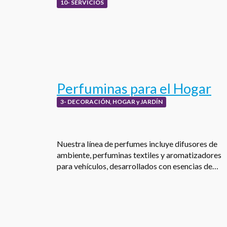
10- SERVICIOS
Perfuminas para el Hogar
3- DECORACIÓN, HOGAR y JARDÍN
Nuestra línea de perfumes incluye difusores de
ambiente, perfuminas textiles y aromatizadores
para vehículos, desarrollados con esencias de…