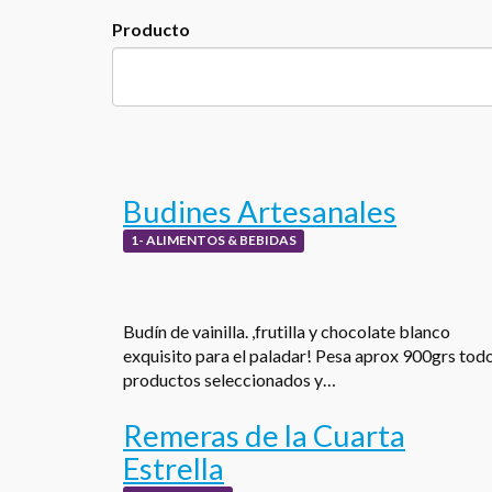
Producto
Budines Artesanales
1- ALIMENTOS & BEBIDAS
Budín de vainilla. ,frutilla y chocolate blanco
exquisito para el paladar! Pesa aprox 900grs tod
productos seleccionados y…
Remeras de la Cuarta
Estrella