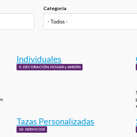
Categoria
Individuales
3- DECORACIÓN, HOGAR y JARDÍN
os
Tazas Personalizadas
10- SERVICIOS