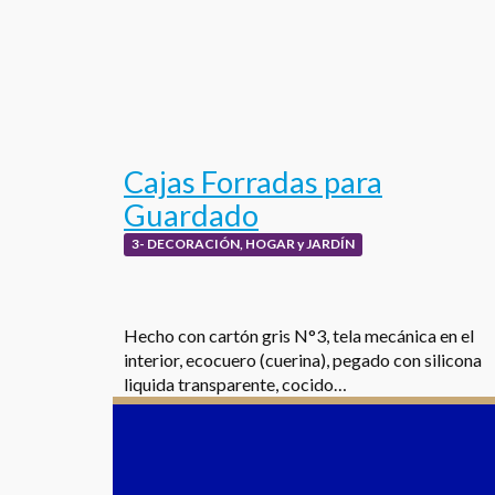
Cajas Forradas para
Guardado
3- DECORACIÓN, HOGAR y JARDÍN
Hecho con cartón gris N°3, tela mecánica en el
interior, ecocuero (cuerina), pegado con silicona
liquida transparente, cocido…