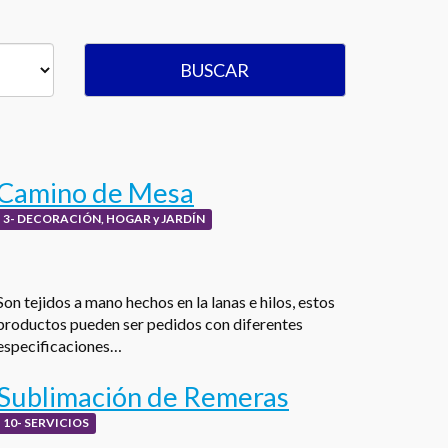
BUSCAR
Camino de Mesa
3- DECORACIÓN, HOGAR y JARDÍN
Son tejidos a mano hechos en la lanas e hilos, estos
productos pueden ser pedidos con diferentes
especificaciones…
Sublimación de Remeras
10- SERVICIOS