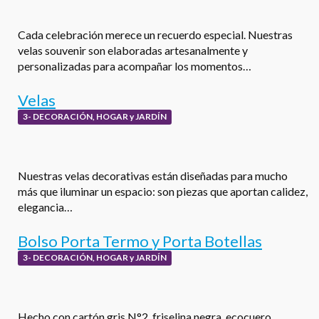
Cada celebración merece un recuerdo especial. Nuestras
velas souvenir son elaboradas artesanalmente y
personalizadas para acompañar los momentos…
Velas
3- DECORACIÓN, HOGAR y JARDÍN
Nuestras velas decorativas están diseñadas para mucho
más que iluminar un espacio: son piezas que aportan calidez,
elegancia…
Bolso Porta Termo y Porta Botellas
3- DECORACIÓN, HOGAR y JARDÍN
Hecho con cartón gris N°2, friselina negra, ecocuero