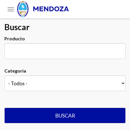
Toggle
navigation
Buscar
Producto
Categoria
BUSCAR