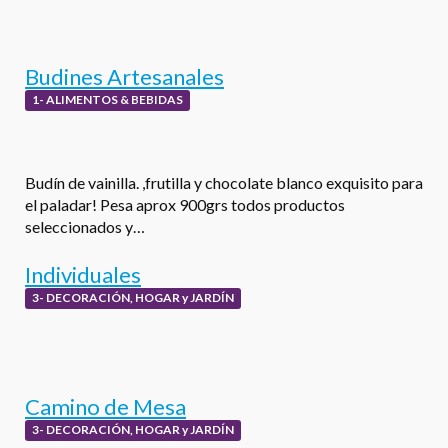
Budines Artesanales
1- ALIMENTOS & BEBIDAS
Budín de vainilla. ,frutilla y chocolate blanco exquisito para
el paladar! Pesa aprox 900grs todos productos
seleccionados y…
Individuales
3- DECORACIÓN, HOGAR y JARDÍN
Camino de Mesa
3- DECORACIÓN, HOGAR y JARDÍN