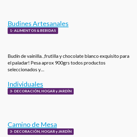
Budines Artesanales
1- ALIMENTOS & BEBIDAS
Budín de vainilla. ,frutilla y chocolate blanco exquisito para
el paladar! Pesa aprox 900grs todos productos
seleccionados y…
Individuales
3- DECORACIÓN, HOGAR y JARDÍN
Camino de Mesa
3- DECORACIÓN, HOGAR y JARDÍN