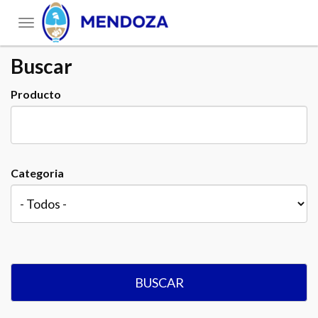
Toggle
navigation
Buscar
Producto
Categoria
BUSCAR