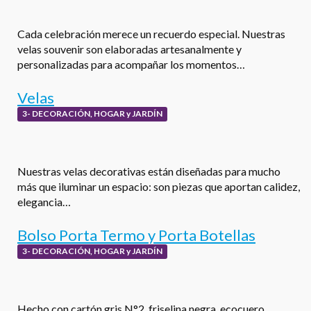
Cada celebración merece un recuerdo especial. Nuestras
velas souvenir son elaboradas artesanalmente y
personalizadas para acompañar los momentos…
Velas
3- DECORACIÓN, HOGAR y JARDÍN
Nuestras velas decorativas están diseñadas para mucho
más que iluminar un espacio: son piezas que aportan calidez,
elegancia…
Bolso Porta Termo y Porta Botellas
3- DECORACIÓN, HOGAR y JARDÍN
Hecho con cartón gris N°2, friselina negra, ecocuero