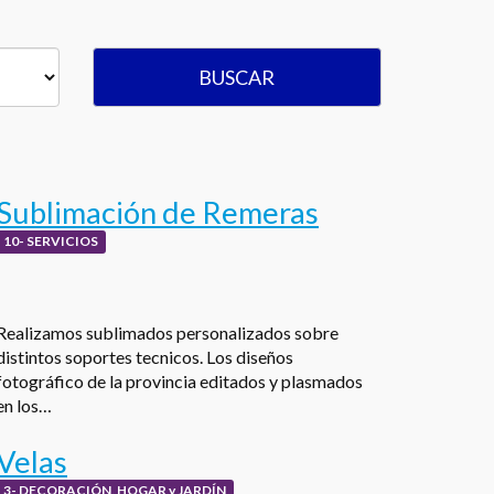
BUSCAR
Sublimación de Remeras
10- SERVICIOS
Realizamos sublimados personalizados sobre
distintos soportes tecnicos. Los diseños
fotográfico de la provincia editados y plasmados
en los…
Velas
3- DECORACIÓN, HOGAR y JARDÍN