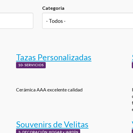
Categoria
Tazas Personalizadas
10- SERVICIOS
Cerámica AAA excelente calidad
Souvenirs de Velitas
3- DECORACIÓN, HOGAR y JARDÍN