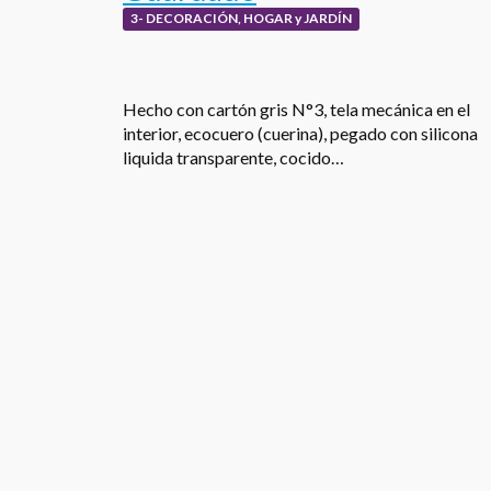
3- DECORACIÓN, HOGAR y JARDÍN
Hecho con cartón gris N°3, tela mecánica en el
interior, ecocuero (cuerina), pegado con silicona
liquida transparente, cocido…