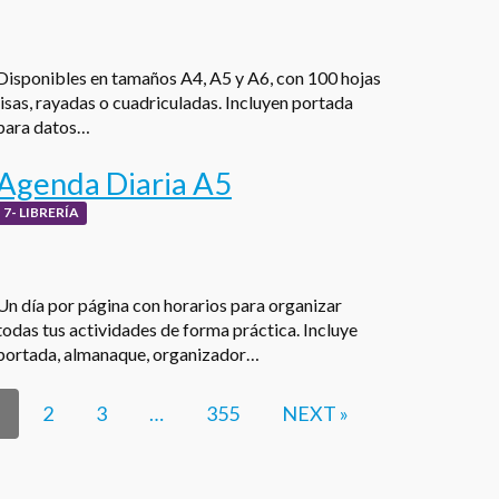
Disponibles en tamaños A4, A5 y A6, con 100 hojas
lisas, rayadas o cuadriculadas. Incluyen portada
para datos…
Agenda Diaria A5
7- LIBRERÍA
Un día por página con horarios para organizar
todas tus actividades de forma práctica. Incluye
portada, almanaque, organizador…
2
3
…
355
NEXT »