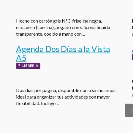
Hecho con cartón gris N°3, friselina negra,
ecocuero (cuerina), pegado con silicona liquida
transparente, cocido a mano con…
Agenda Dos Días a la Vista
A5
7- LIBRERÍA
Dos días por página, disponible con o sin horarios,
ideal para organizar tus actividades con mayor
flexibilidad. Incluye…
1