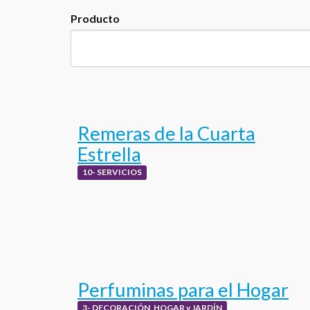
Producto
Remeras de la Cuarta
Estrella
10- SERVICIOS
Perfuminas para el Hogar
3- DECORACIÓN, HOGAR y JARDÍN