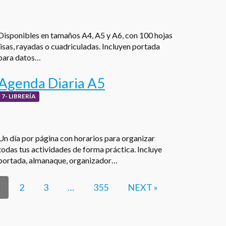
Disponibles en tamaños A4, A5 y A6, con 100 hojas
lisas, rayadas o cuadriculadas. Incluyen portada
para datos…
Agenda Diaria A5
7- LIBRERÍA
Un día por página con horarios para organizar
todas tus actividades de forma práctica. Incluye
portada, almanaque, organizador…
2
3
…
355
NEXT »