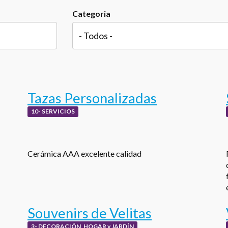
Categoria
Tazas Personalizadas
10- SERVICIOS
Cerámica AAA excelente calidad
Souvenirs de Velitas
3- DECORACIÓN, HOGAR y JARDÍN