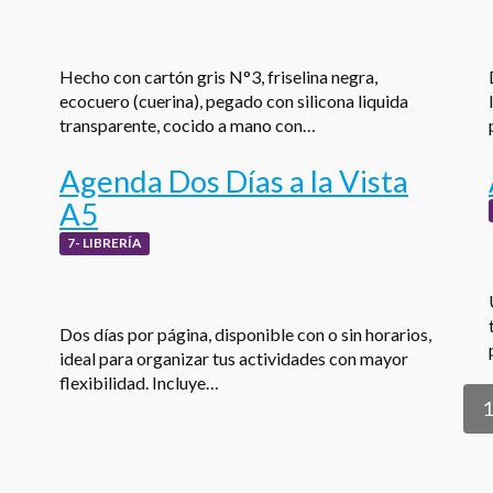
Hecho con cartón gris N°3, friselina negra,
ecocuero (cuerina), pegado con silicona liquida
transparente, cocido a mano con…
Agenda Dos Días a la Vista
A5
7- LIBRERÍA
Dos días por página, disponible con o sin horarios,
ideal para organizar tus actividades con mayor
flexibilidad. Incluye…
1