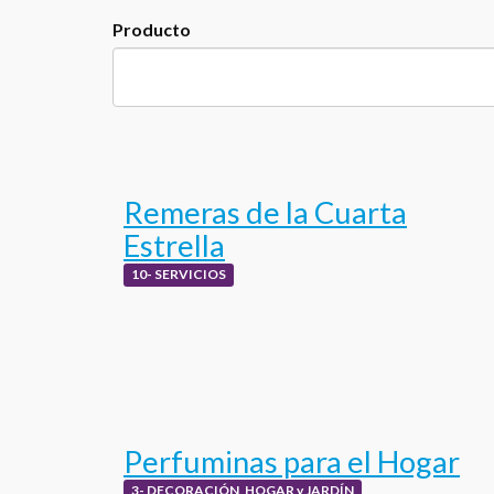
Producto
Remeras de la Cuarta
Estrella
10- SERVICIOS
Perfuminas para el Hogar
3- DECORACIÓN, HOGAR y JARDÍN