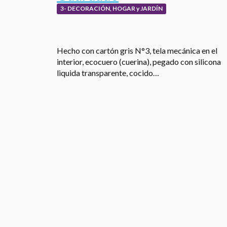
3- DECORACIÓN, HOGAR y JARDÍN
Hecho con cartón gris N°3, tela mecánica en el
interior, ecocuero (cuerina), pegado con silicona
liquida transparente, cocido…