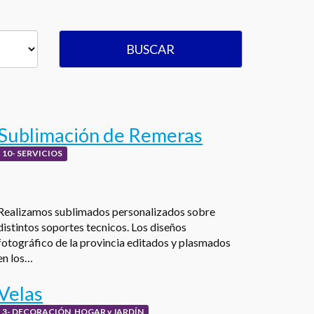
BUSCAR
Sublimación de Remeras
10- SERVICIOS
Realizamos sublimados personalizados sobre
distintos soportes tecnicos. Los diseños
fotográfico de la provincia editados y plasmados
en los…
Velas
3- DECORACIÓN, HOGAR y JARDÍN