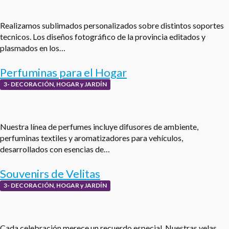
Realizamos sublimados personalizados sobre distintos soportes
tecnicos. Los diseños fotográfico de la provincia editados y
plasmados en los…
Perfuminas para el Hogar
3- DECORACIÓN, HOGAR y JARDÍN
Nuestra línea de perfumes incluye difusores de ambiente,
perfuminas textiles y aromatizadores para vehículos,
desarrollados con esencias de…
Souvenirs de Velitas
3- DECORACIÓN, HOGAR y JARDÍN
Cada celebración merece un recuerdo especial. Nuestras velas