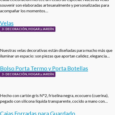
souvenir son elaboradas artesanalmente y personalizadas para
acompañar los momentos…
Velas
3- DECORACIÓN, HOGAR y JARDÍN
Nuestras velas decorativas están diseñadas para mucho más que
iluminar un espacio: son piezas que aportan calidez, elegancia…
Bolso Porta Termo y Porta Botellas
3- DECORACIÓN, HOGAR y JARDÍN
Hecho con cartón gris N°2, friselina negra, ecocuero (cuerina),
pegado con silicona liquida transparente, cocido a mano con…
Cajas Forradas para Guardado