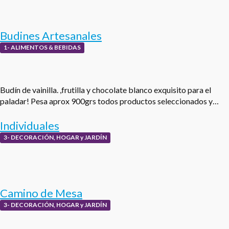
Budines Artesanales
1- ALIMENTOS & BEBIDAS
Budín de vainilla. ,frutilla y chocolate blanco exquisito para el
paladar! Pesa aprox 900grs todos productos seleccionados y…
Individuales
3- DECORACIÓN, HOGAR y JARDÍN
Camino de Mesa
3- DECORACIÓN, HOGAR y JARDÍN