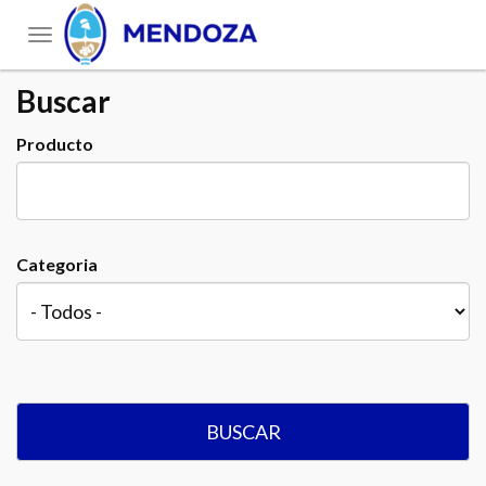
Toggle
navigation
Buscar
Producto
Categoria
BUSCAR