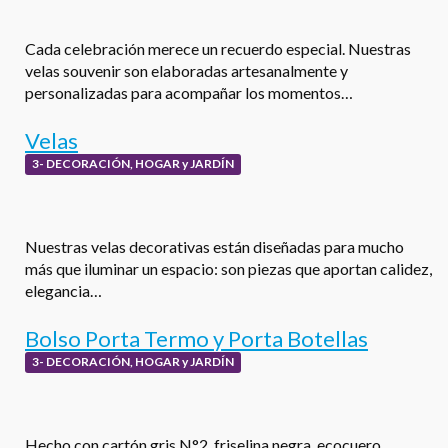
Cada celebración merece un recuerdo especial. Nuestras
velas souvenir son elaboradas artesanalmente y
personalizadas para acompañar los momentos…
Velas
3- DECORACIÓN, HOGAR y JARDÍN
Nuestras velas decorativas están diseñadas para mucho
más que iluminar un espacio: son piezas que aportan calidez,
elegancia…
Bolso Porta Termo y Porta Botellas
3- DECORACIÓN, HOGAR y JARDÍN
Hecho con cartón gris N°2, friselina negra, ecocuero