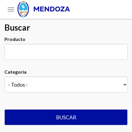
Toggle
navigation
Buscar
Producto
Categoria
BUSCAR