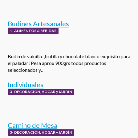
Budines Artesanales
1- ALIMENTOS & BEBIDAS
Budín de vainilla. ,frutilla y chocolate blanco exquisito para
el paladar! Pesa aprox 900grs todos productos
seleccionados y…
Individuales
3- DECORACIÓN, HOGAR y JARDÍN
Camino de Mesa
3- DECORACIÓN, HOGAR y JARDÍN