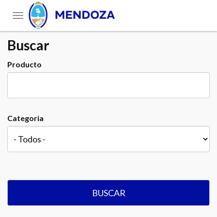
Toggle
navigation
Buscar
Producto
Categoria
BUSCAR