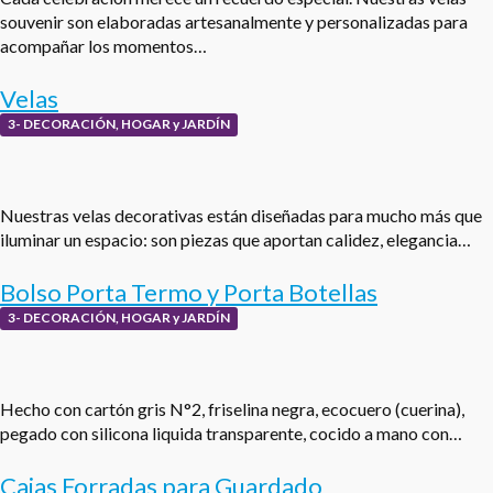
souvenir son elaboradas artesanalmente y personalizadas para
acompañar los momentos…
Velas
3- DECORACIÓN, HOGAR y JARDÍN
Nuestras velas decorativas están diseñadas para mucho más que
iluminar un espacio: son piezas que aportan calidez, elegancia…
Bolso Porta Termo y Porta Botellas
3- DECORACIÓN, HOGAR y JARDÍN
Hecho con cartón gris N°2, friselina negra, ecocuero (cuerina),
pegado con silicona liquida transparente, cocido a mano con…
Cajas Forradas para Guardado