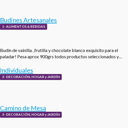
Budines Artesanales
1- ALIMENTOS & BEBIDAS
Budín de vainilla. ,frutilla y chocolate blanco exquisito para el
paladar! Pesa aprox 900grs todos productos seleccionados y…
Individuales
3- DECORACIÓN, HOGAR y JARDÍN
Camino de Mesa
3- DECORACIÓN, HOGAR y JARDÍN