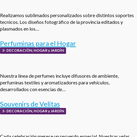
Realizamos sublimados personalizados sobre distintos soportes
tecnicos. Los diseños fotográfico de la provincia editados y
plasmados en los…
Perfuminas para el Hogar
3- DECORACIÓN, HOGAR y JARDÍN
Nuestra línea de perfumes incluye difusores de ambiente,
perfuminas textiles y aromatizadores para vehículos,
desarrollados con esencias de…
Souvenirs de Velitas
3- DECORACIÓN, HOGAR y JARDÍN
Cada celebración merece un recuerdo especial. Nuestras velas