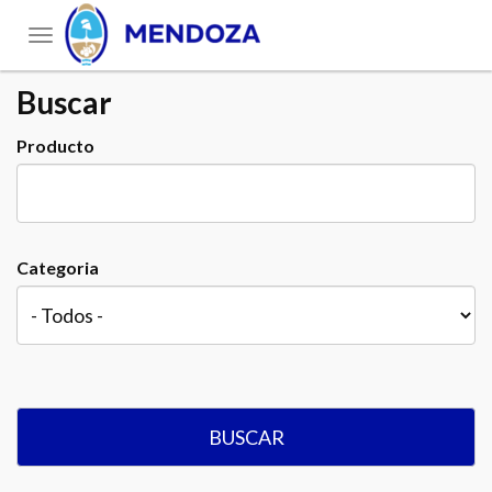
Toggle
navigation
Buscar
Producto
Categoria
BUSCAR