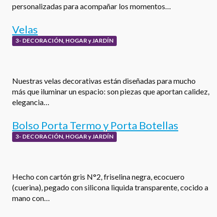
personalizadas para acompañar los momentos…
Velas
3- DECORACIÓN, HOGAR y JARDÍN
Nuestras velas decorativas están diseñadas para mucho
más que iluminar un espacio: son piezas que aportan calidez,
elegancia…
Bolso Porta Termo y Porta Botellas
3- DECORACIÓN, HOGAR y JARDÍN
Hecho con cartón gris N°2, friselina negra, ecocuero
(cuerina), pegado con silicona liquida transparente, cocido a
mano con…