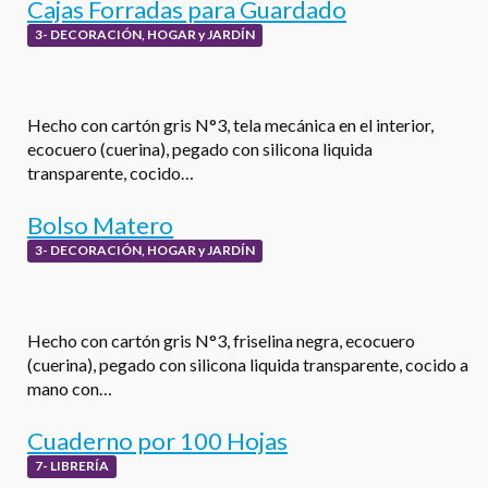
Cajas Forradas para Guardado
3- DECORACIÓN, HOGAR y JARDÍN
Hecho con cartón gris N°3, tela mecánica en el interior,
ecocuero (cuerina), pegado con silicona liquida
transparente, cocido…
Bolso Matero
3- DECORACIÓN, HOGAR y JARDÍN
Hecho con cartón gris N°3, friselina negra, ecocuero
(cuerina), pegado con silicona liquida transparente, cocido a
mano con…
Cuaderno por 100 Hojas
7- LIBRERÍA