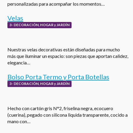
personalizadas para acompañar los momentos…
Velas
3- DECORACIÓN, HOGAR y JARDÍN
Nuestras velas decorativas están diseñadas para mucho
más que iluminar un espacio: son piezas que aportan calidez,
elegancia…
Bolso Porta Termo y Porta Botellas
3- DECORACIÓN, HOGAR y JARDÍN
Hecho con cartón gris N°2, friselina negra, ecocuero
(cuerina), pegado con silicona liquida transparente, cocido a
mano con…