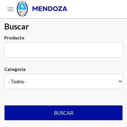
Toggle
navigation
Buscar
Producto
Categoria
BUSCAR