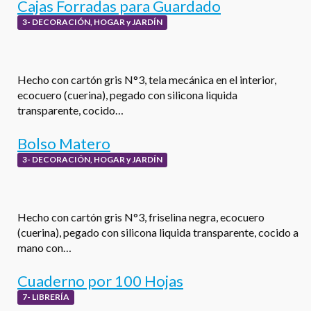
Cajas Forradas para Guardado
3- DECORACIÓN, HOGAR y JARDÍN
Hecho con cartón gris N°3, tela mecánica en el interior,
ecocuero (cuerina), pegado con silicona liquida
transparente, cocido…
Bolso Matero
3- DECORACIÓN, HOGAR y JARDÍN
Hecho con cartón gris N°3, friselina negra, ecocuero
(cuerina), pegado con silicona liquida transparente, cocido a
mano con…
Cuaderno por 100 Hojas
7- LIBRERÍA