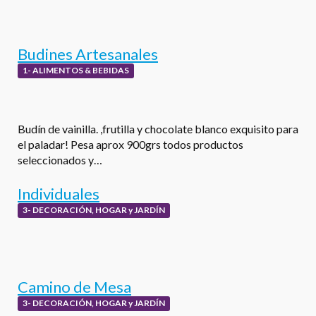
Budines Artesanales
1- ALIMENTOS & BEBIDAS
Budín de vainilla. ,frutilla y chocolate blanco exquisito para
el paladar! Pesa aprox 900grs todos productos
seleccionados y…
Individuales
3- DECORACIÓN, HOGAR y JARDÍN
Camino de Mesa
3- DECORACIÓN, HOGAR y JARDÍN