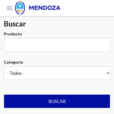
Toggle
navigation
Buscar
Producto
Categoria
BUSCAR