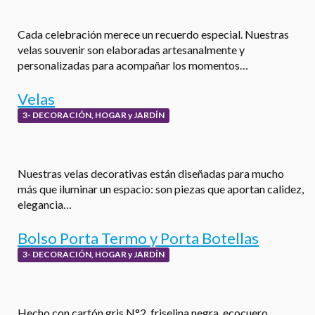
Cada celebración merece un recuerdo especial. Nuestras
velas souvenir son elaboradas artesanalmente y
personalizadas para acompañar los momentos…
Velas
3- DECORACIÓN, HOGAR y JARDÍN
Nuestras velas decorativas están diseñadas para mucho
más que iluminar un espacio: son piezas que aportan calidez,
elegancia…
Bolso Porta Termo y Porta Botellas
3- DECORACIÓN, HOGAR y JARDÍN
Hecho con cartón gris N°2, friselina negra, ecocuero