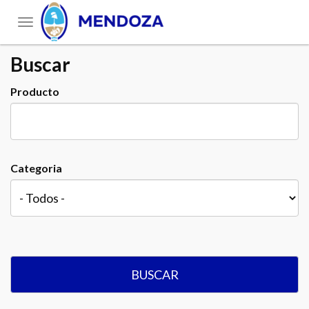
Toggle
navigation
Buscar
Producto
Categoria
BUSCAR