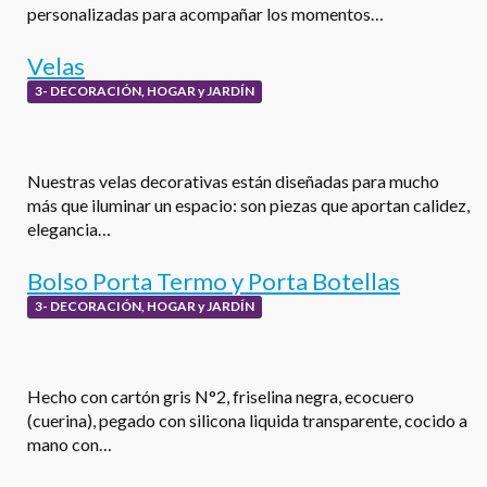
personalizadas para acompañar los momentos…
Velas
3- DECORACIÓN, HOGAR y JARDÍN
Nuestras velas decorativas están diseñadas para mucho
más que iluminar un espacio: son piezas que aportan calidez,
elegancia…
Bolso Porta Termo y Porta Botellas
3- DECORACIÓN, HOGAR y JARDÍN
Hecho con cartón gris N°2, friselina negra, ecocuero
(cuerina), pegado con silicona liquida transparente, cocido a
mano con…