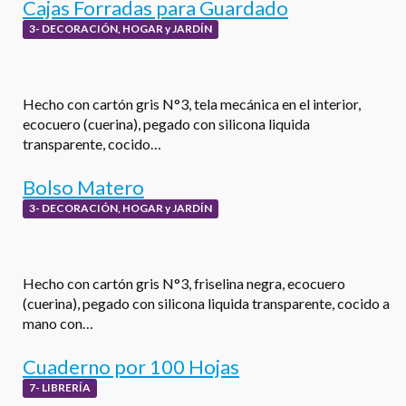
Cajas Forradas para Guardado
3- DECORACIÓN, HOGAR y JARDÍN
Hecho con cartón gris N°3, tela mecánica en el interior,
ecocuero (cuerina), pegado con silicona liquida
transparente, cocido…
Bolso Matero
3- DECORACIÓN, HOGAR y JARDÍN
Hecho con cartón gris N°3, friselina negra, ecocuero
(cuerina), pegado con silicona liquida transparente, cocido a
mano con…
Cuaderno por 100 Hojas
7- LIBRERÍA