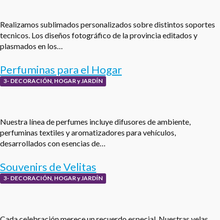
Realizamos sublimados personalizados sobre distintos soportes
tecnicos. Los diseños fotográfico de la provincia editados y
plasmados en los…
Perfuminas para el Hogar
3- DECORACIÓN, HOGAR y JARDÍN
Nuestra línea de perfumes incluye difusores de ambiente,
perfuminas textiles y aromatizadores para vehículos,
desarrollados con esencias de…
Souvenirs de Velitas
3- DECORACIÓN, HOGAR y JARDÍN
Cada celebración merece un recuerdo especial. Nuestras velas