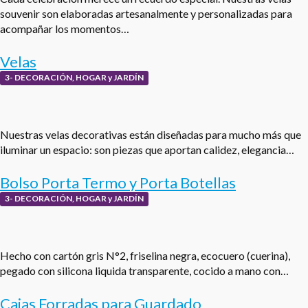
souvenir son elaboradas artesanalmente y personalizadas para
acompañar los momentos…
Velas
3- DECORACIÓN, HOGAR y JARDÍN
Nuestras velas decorativas están diseñadas para mucho más que
iluminar un espacio: son piezas que aportan calidez, elegancia…
Bolso Porta Termo y Porta Botellas
3- DECORACIÓN, HOGAR y JARDÍN
Hecho con cartón gris N°2, friselina negra, ecocuero (cuerina),
pegado con silicona liquida transparente, cocido a mano con…
Cajas Forradas para Guardado