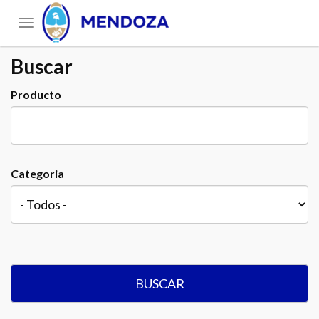
Toggle
navigation
Buscar
Producto
Categoria
BUSCAR