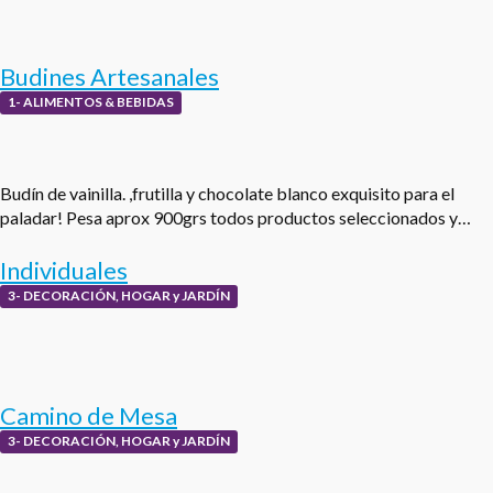
Budines Artesanales
1- ALIMENTOS & BEBIDAS
Budín de vainilla. ,frutilla y chocolate blanco exquisito para el
paladar! Pesa aprox 900grs todos productos seleccionados y…
Individuales
3- DECORACIÓN, HOGAR y JARDÍN
Camino de Mesa
3- DECORACIÓN, HOGAR y JARDÍN