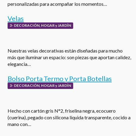
personalizadas para acompañar los momentos…
Velas
3- DECORACIÓN, HOGAR y JARDÍN
Nuestras velas decorativas están diseñadas para mucho
más que iluminar un espacio: son piezas que aportan calidez,
elegancia…
Bolso Porta Termo y Porta Botellas
3- DECORACIÓN, HOGAR y JARDÍN
Hecho con cartón gris N°2, friselina negra, ecocuero
(cuerina), pegado con silicona liquida transparente, cocido a
mano con…