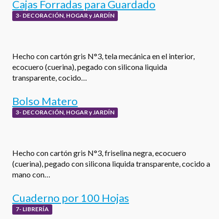
Cajas Forradas para Guardado
3- DECORACIÓN, HOGAR y JARDÍN
Hecho con cartón gris N°3, tela mecánica en el interior,
ecocuero (cuerina), pegado con silicona liquida
transparente, cocido…
Bolso Matero
3- DECORACIÓN, HOGAR y JARDÍN
Hecho con cartón gris N°3, friselina negra, ecocuero
(cuerina), pegado con silicona liquida transparente, cocido a
mano con…
Cuaderno por 100 Hojas
7- LIBRERÍA