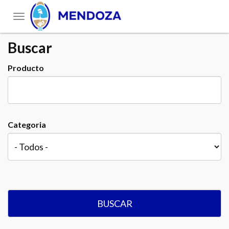
Toggle
navigation
Buscar
Producto
Categoria
BUSCAR