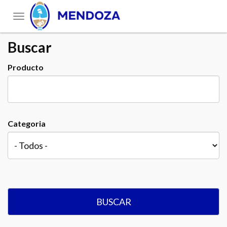
Toggle
navigation
Buscar
Producto
Categoria
BUSCAR