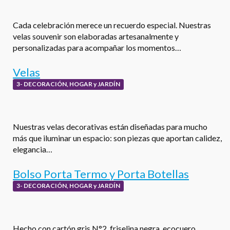
Cada celebración merece un recuerdo especial. Nuestras
velas souvenir son elaboradas artesanalmente y
personalizadas para acompañar los momentos…
Velas
3- DECORACIÓN, HOGAR y JARDÍN
Nuestras velas decorativas están diseñadas para mucho
más que iluminar un espacio: son piezas que aportan calidez,
elegancia…
Bolso Porta Termo y Porta Botellas
3- DECORACIÓN, HOGAR y JARDÍN
Hecho con cartón gris N°2, friselina negra, ecocuero