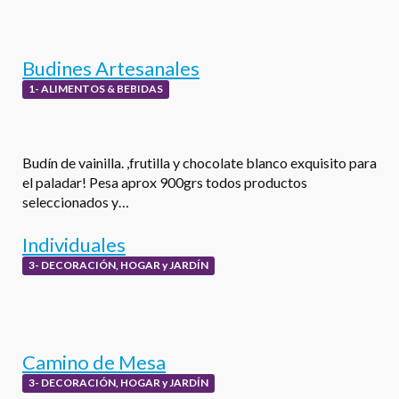
Budines Artesanales
1- ALIMENTOS & BEBIDAS
Budín de vainilla. ,frutilla y chocolate blanco exquisito para
el paladar! Pesa aprox 900grs todos productos
seleccionados y…
Individuales
3- DECORACIÓN, HOGAR y JARDÍN
Camino de Mesa
3- DECORACIÓN, HOGAR y JARDÍN