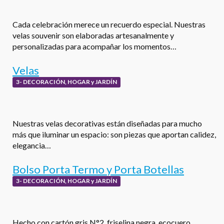
Cada celebración merece un recuerdo especial. Nuestras
velas souvenir son elaboradas artesanalmente y
personalizadas para acompañar los momentos…
Velas
3- DECORACIÓN, HOGAR y JARDÍN
Nuestras velas decorativas están diseñadas para mucho
más que iluminar un espacio: son piezas que aportan calidez,
elegancia…
Bolso Porta Termo y Porta Botellas
3- DECORACIÓN, HOGAR y JARDÍN
Hecho con cartón gris N°2, friselina negra, ecocuero