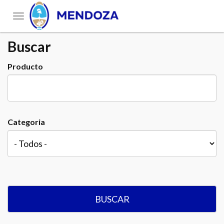
Toggle
navigation
Buscar
Producto
Categoria
BUSCAR