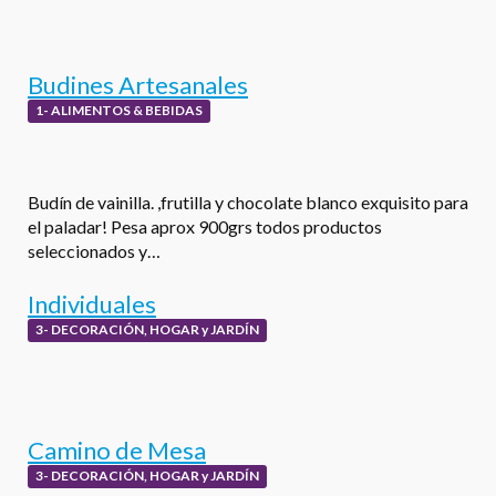
Budines Artesanales
1- ALIMENTOS & BEBIDAS
Budín de vainilla. ,frutilla y chocolate blanco exquisito para
el paladar! Pesa aprox 900grs todos productos
seleccionados y…
Individuales
3- DECORACIÓN, HOGAR y JARDÍN
Camino de Mesa
3- DECORACIÓN, HOGAR y JARDÍN