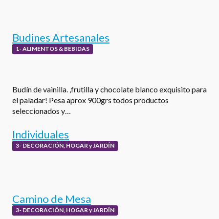
Budines Artesanales
1- ALIMENTOS & BEBIDAS
Budín de vainilla. ,frutilla y chocolate blanco exquisito para
el paladar! Pesa aprox 900grs todos productos
seleccionados y…
Individuales
3- DECORACIÓN, HOGAR y JARDÍN
Camino de Mesa
3- DECORACIÓN, HOGAR y JARDÍN