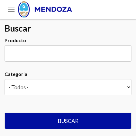
Toggle
navigation
Buscar
Producto
Categoria
BUSCAR