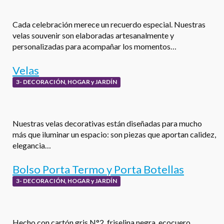
Cada celebración merece un recuerdo especial. Nuestras
velas souvenir son elaboradas artesanalmente y
personalizadas para acompañar los momentos…
Velas
3- DECORACIÓN, HOGAR y JARDÍN
Nuestras velas decorativas están diseñadas para mucho
más que iluminar un espacio: son piezas que aportan calidez,
elegancia…
Bolso Porta Termo y Porta Botellas
3- DECORACIÓN, HOGAR y JARDÍN
Hecho con cartón gris N°2, friselina negra, ecocuero