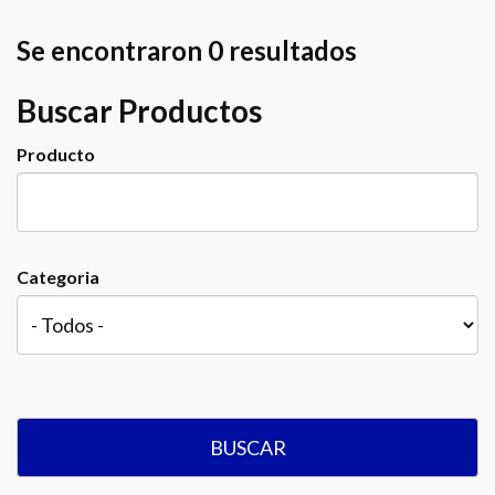
Se encontraron 0 resultados
Buscar Productos
Producto
Categoria
BUSCAR