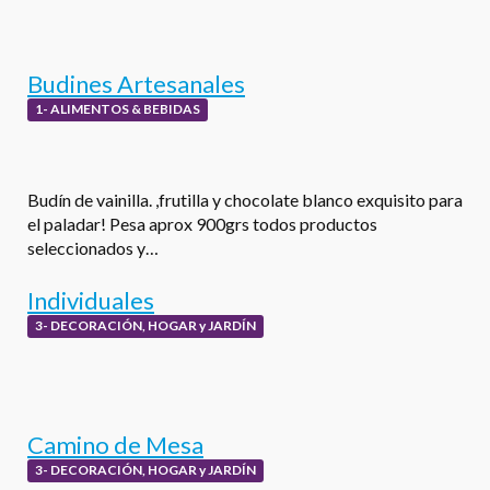
Budines Artesanales
1- ALIMENTOS & BEBIDAS
Budín de vainilla. ,frutilla y chocolate blanco exquisito para
el paladar! Pesa aprox 900grs todos productos
seleccionados y…
Individuales
3- DECORACIÓN, HOGAR y JARDÍN
Camino de Mesa
3- DECORACIÓN, HOGAR y JARDÍN