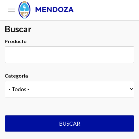
Toggle
navigation
Buscar
Producto
Categoria
BUSCAR