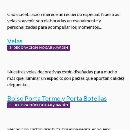
Cada celebración merece un recuerdo especial. Nuestras
velas souvenir son elaboradas artesanalmente y
personalizadas para acompañar los momentos…
Velas
3- DECORACIÓN, HOGAR y JARDÍN
Nuestras velas decorativas están diseñadas para mucho
más que iluminar un espacio: son piezas que aportan calidez,
elegancia…
Bolso Porta Termo y Porta Botellas
3- DECORACIÓN, HOGAR y JARDÍN
Hecho con cartón gris N°2, friselina negra, ecocuero