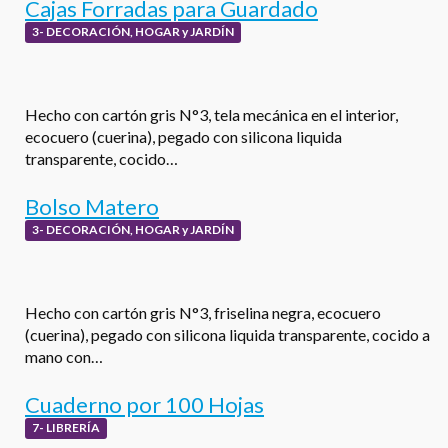
Cajas Forradas para Guardado
3- DECORACIÓN, HOGAR y JARDÍN
Hecho con cartón gris N°3, tela mecánica en el interior,
ecocuero (cuerina), pegado con silicona liquida
transparente, cocido…
Bolso Matero
3- DECORACIÓN, HOGAR y JARDÍN
Hecho con cartón gris N°3, friselina negra, ecocuero
(cuerina), pegado con silicona liquida transparente, cocido a
mano con…
Cuaderno por 100 Hojas
7- LIBRERÍA