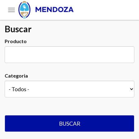
Toggle
navigation
Buscar
Producto
Categoria
BUSCAR