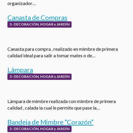
organizador…
Canasta de Compras
3- DECORACIÓN, HOGAR y JARDÍN
Canasta para compra , realizado en mimbre de primera
calidad ideal para salir a tomar mates o de…
Lámpara
3- DECORACIÓN, HOGAR y JARDÍN
Lámpara de mimbre realizada con mimbre de primera
calidad , calada la cual le permite que pase la…
Bandeja de Mimbre “Corazón”
3- DECORACIÓN, HOGAR y JARDÍN