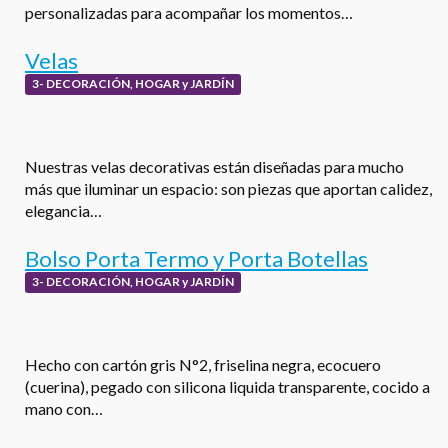
personalizadas para acompañar los momentos…
Velas
3- DECORACIÓN, HOGAR y JARDÍN
Nuestras velas decorativas están diseñadas para mucho
más que iluminar un espacio: son piezas que aportan calidez,
elegancia…
Bolso Porta Termo y Porta Botellas
3- DECORACIÓN, HOGAR y JARDÍN
Hecho con cartón gris N°2, friselina negra, ecocuero
(cuerina), pegado con silicona liquida transparente, cocido a
mano con…