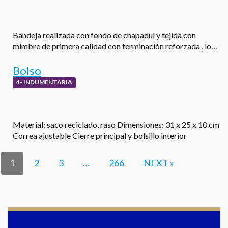
Bandeja realizada con fondo de chapadul y tejida con
mimbre de primera calidad con terminación reforzada , lo…
Bolso
4- INDUMENTARIA
Material: saco reciclado, raso Dimensiones: 31 x 25 x 10 cm
Correa ajustable Cierre principal y bolsillo interior
1
2
3
…
266
NEXT »