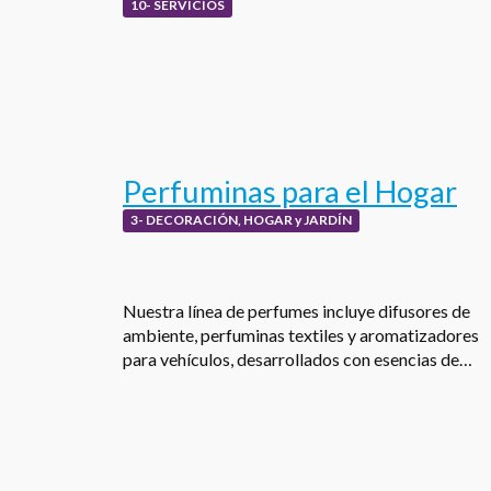
10- SERVICIOS
Perfuminas para el Hogar
3- DECORACIÓN, HOGAR y JARDÍN
Nuestra línea de perfumes incluye difusores de
ambiente, perfuminas textiles y aromatizadores
para vehículos, desarrollados con esencias de…