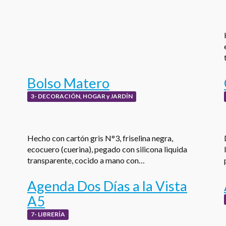
Bolso Matero
3- DECORACIÓN, HOGAR y JARDÍN
Hecho con cartón gris N°3, friselina negra,
ecocuero (cuerina), pegado con silicona liquida
transparente, cocido a mano con…
Agenda Dos Días a la Vista
A5
7- LIBRERÍA