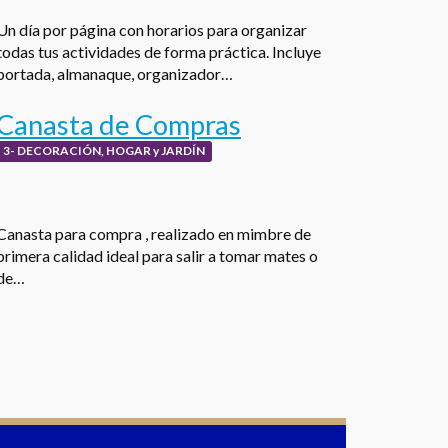
Un día por página con horarios para organizar
todas tus actividades de forma práctica. Incluye
portada, almanaque, organizador…
Canasta de Compras
3- DECORACIÓN, HOGAR y JARDÍN
Canasta para compra , realizado en mimbre de
primera calidad ideal para salir a tomar mates o
de…