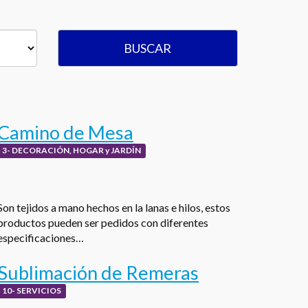
BUSCAR
Camino de Mesa
3- DECORACIÓN, HOGAR y JARDÍN
Son tejidos a mano hechos en la lanas e hilos, estos
productos pueden ser pedidos con diferentes
especificaciones…
Sublimación de Remeras
10- SERVICIOS