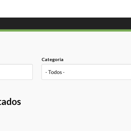
Categoria
tados