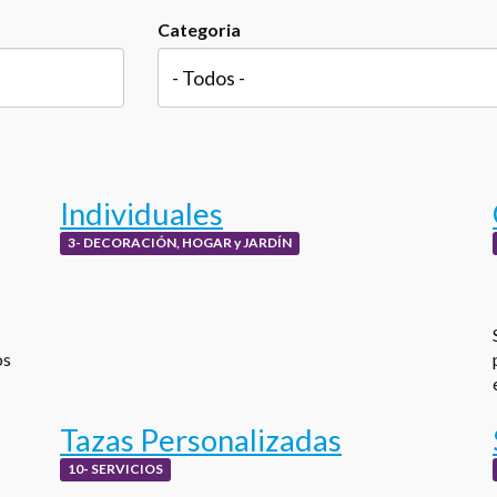
Categoria
Individuales
3- DECORACIÓN, HOGAR y JARDÍN
os
Tazas Personalizadas
10- SERVICIOS