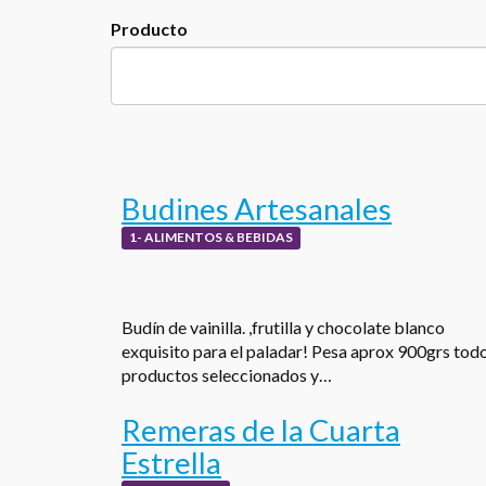
Producto
Budines Artesanales
1- ALIMENTOS & BEBIDAS
Budín de vainilla. ,frutilla y chocolate blanco
exquisito para el paladar! Pesa aprox 900grs tod
productos seleccionados y…
Remeras de la Cuarta
Estrella