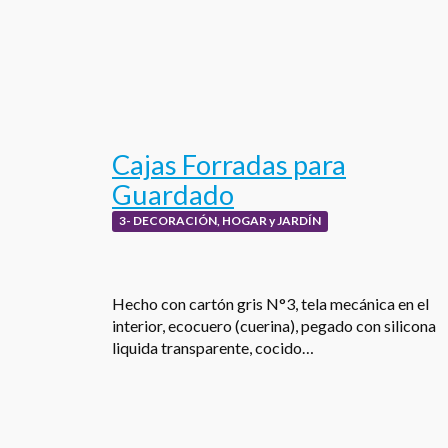
Cajas Forradas para
Guardado
3- DECORACIÓN, HOGAR y JARDÍN
Hecho con cartón gris N°3, tela mecánica en el
interior, ecocuero (cuerina), pegado con silicona
liquida transparente, cocido…