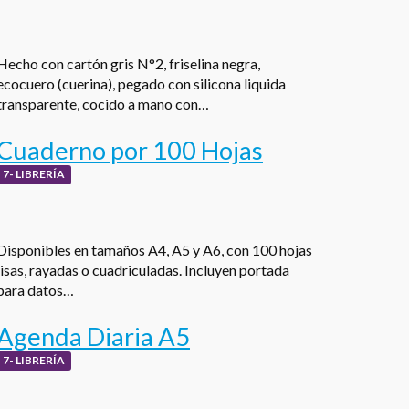
Hecho con cartón gris N°2, friselina negra,
ecocuero (cuerina), pegado con silicona liquida
transparente, cocido a mano con…
Cuaderno por 100 Hojas
7- LIBRERÍA
Disponibles en tamaños A4, A5 y A6, con 100 hojas
lisas, rayadas o cuadriculadas. Incluyen portada
para datos…
Agenda Diaria A5
7- LIBRERÍA