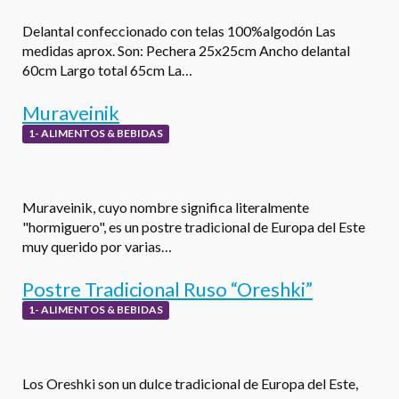
Delantal confeccionado con telas 100%algodón Las
medidas aprox. Son: Pechera 25x25cm Ancho delantal
60cm Largo total 65cm La…
Muraveinik
1- ALIMENTOS & BEBIDAS
Muraveinik, cuyo nombre significa literalmente
"hormiguero", es un postre tradicional de Europa del Este
muy querido por varias…
Postre Tradicional Ruso “Oreshki”
1- ALIMENTOS & BEBIDAS
Los Oreshki son un dulce tradicional de Europa del Este,