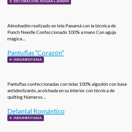
3- DECORACIÓN, HOGAR y JARDÍN
Almohadón realizado en tela Panamá con la técnica de
Punch Needle Confeccionado 100% a mano Con aguja
mágica…
Pantuflas “Corazón”
4- INDUMENTARIA
Pantuflas confeccionadas con telas 100% algodón con base
antideslizante, acolchada en su interior con técnica de
quilting Números…
Delantal Romántico
4- INDUMENTARIA