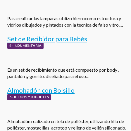
Para realizar las lamparas utilizo hierrocomo estructura y
vidrios dibujados y pintados con la tecnica de falso vitro.…
Set de Recibidor para Bebés
4- INDUMENTARIA
Es un set de recibimiento que está compuesto por body ,
pantalón ,y gorrito. diseñado para el uso…
Almohadón con Bolsillo
6- JUEGOS Y JUGUETES
Almohadón realizado en tela de poliéster, utilizando hilo de
poliéster, mostacillas, acrotop y relleno de vellón siliconado.