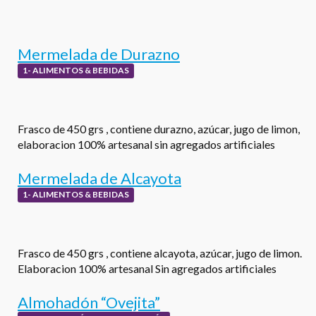
Mermelada de Durazno
1- ALIMENTOS & BEBIDAS
Frasco de 450 grs , contiene durazno, azúcar, jugo de limon,
elaboracion 100% artesanal sin agregados artificiales
Mermelada de Alcayota
1- ALIMENTOS & BEBIDAS
Frasco de 450 grs , contiene alcayota, azúcar, jugo de limon.
Elaboracion 100% artesanal Sin agregados artificiales
Almohadón “Ovejita”