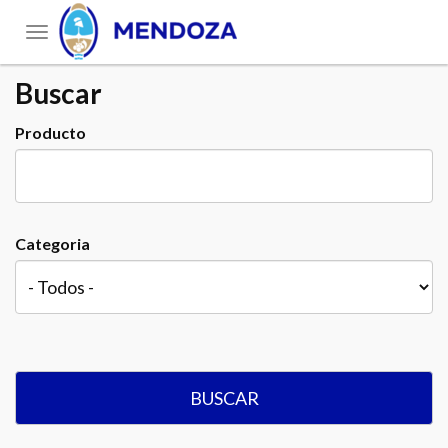
Toggle
navigation
Buscar
Producto
Categoria
BUSCAR