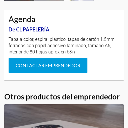
Agenda
De CL PAPELERÍA
Tapa a color, espiral plástico, tapas de cartón 1.5mm
forradas con papel adhesivo laminado, tamaño A5,
interior de 80 hojas aprox en b&n
CONTACTAR EMPRENDEDOR
Otros productos del emprendedor