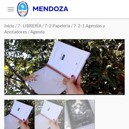
Toggle
navigation
Inicio
/
7- LIBRERÍA
/
7-2 Papelería
/
7-2-1 Agendas y
Anotadores
/ Agenda