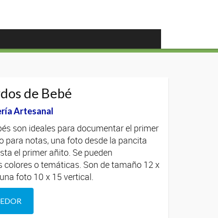
dos de Bebé
ría Artesanal
és son ideales para documentar el primer
o para notas, una foto desde la pancita
sta el primer añito. Se pueden
es colores o temáticas. Son de tamaño 12 x
una foto 10 x 15 vertical.
DEDOR