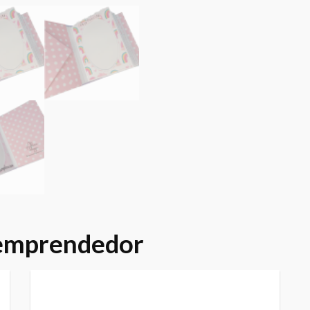
 emprendedor