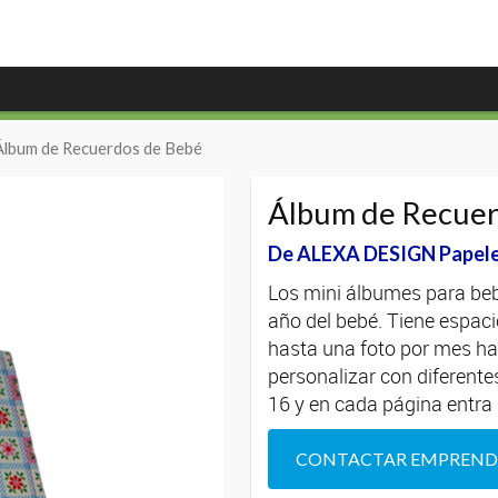
Álbum de Recuerdos de Bebé
Álbum de Recuer
De ALEXA DESIGN Papele
Los mini álbumes para beb
año del bebé. Tiene espaci
hasta una foto por mes ha
personalizar con diferent
16 y en cada página entra 
CONTACTAR EMPREN