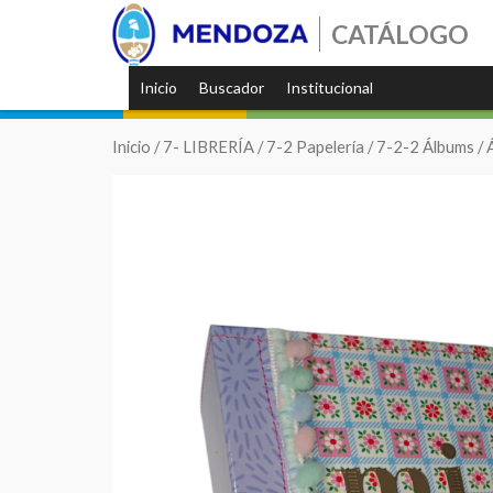
CATÁLOGO
Inicio
Buscador
Institucional
Inicio
/
7- LIBRERÍA
/
7-2 Papelería
/
7-2-2 Álbums
/ 