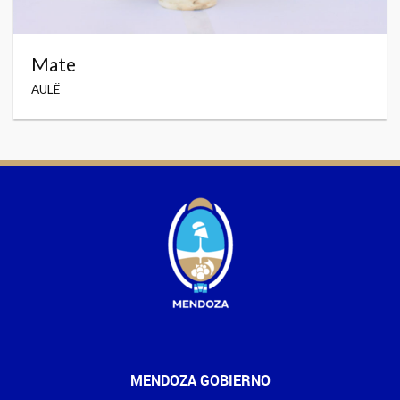
Mate
AULË
MENDOZA GOBIERNO