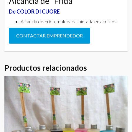
Alcancía de “Frida”
De COLOR DI CUORE
Alcancía de Frida, moldeada, pintada en acrílicos.
CONTACTAR EMPRENDEDOR
Productos relacionados