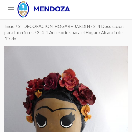
Toggle
navigation
Inicio
/
3- DECORACIÓN, HOGAR y JARDÍN
/
3-4 Decoración
para Interiores
/
3-4-1 Accesorios para el Hogar
/ Alcancía de
“Frida”