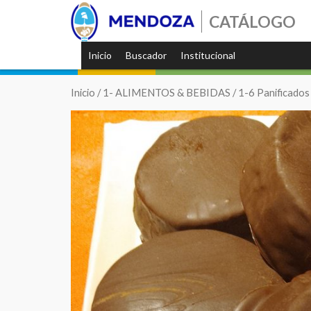
CATÁLOGO
Inicio
Buscador
Institucional
Inicio
/
1- ALIMENTOS & BEBIDAS
/
1-6 Panificados