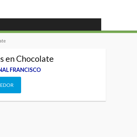
ate
s en Chocolate
NAL FRANCISCO
DEDOR