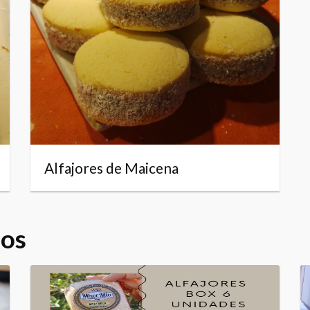
Alfajores de Maicena
dos