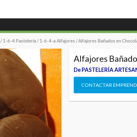
/
1-6-4 Pastelería
/
1-6-4-a Alfajores
/ Alfajores Bañados en Chocol
Alfajores Bañado
De PASTELERÍA ARTESA
CONTACTAR EMPREN