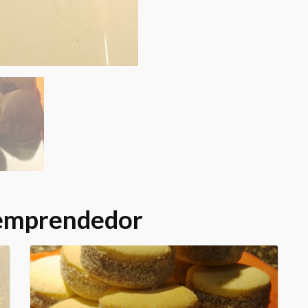
 emprendedor