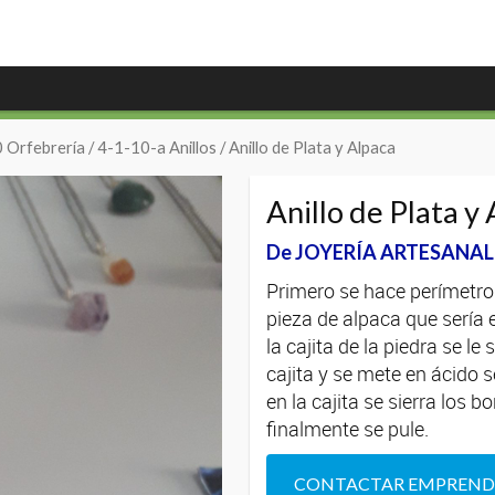
 Orfebrería
/
4-1-10-a Anillos
/ Anillo de Plata y Alpaca
Anillo de Plata y
De JOYERÍA ARTESANAL G
Primero se hace perímetro 
pieza de alpaca que sería 
la cajita de la piedra se le 
cajita y se mete en ácido 
en la cajita se sierra los 
finalmente se pule.
CONTACTAR EMPREN