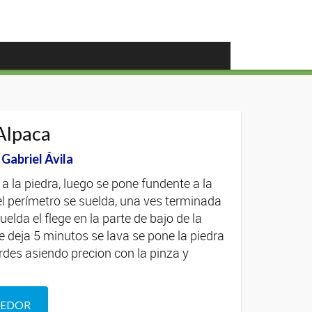
 Alpaca
abriel Ávila
a la piedra, luego se pone fundente a la
el perímetro se suelda, una ves terminada
suelda el flege en la parte de bajo de la
se deja 5 minutos se lava se pone la piedra
bordes asiendo precion con la pinza y
DEDOR