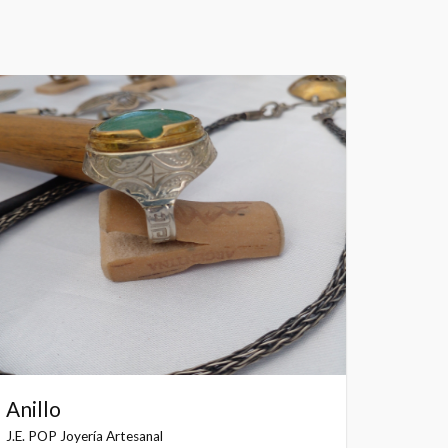
Anillo
J.E. POP Joyería Artesanal