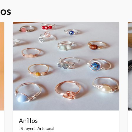
dos
Anillos
JS Joyería Artesanal