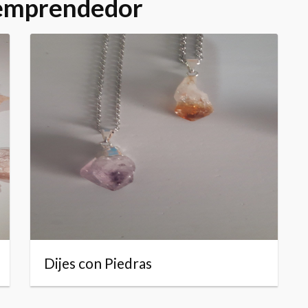
 emprendedor
Dijes con Piedras