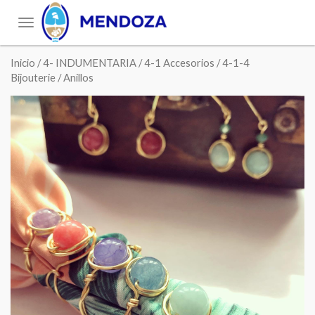
Toggle
navigation
Inicio
/
4- INDUMENTARIA
/
4-1 Accesorios
/
4-1-4
Bijouterie
/ Anillos