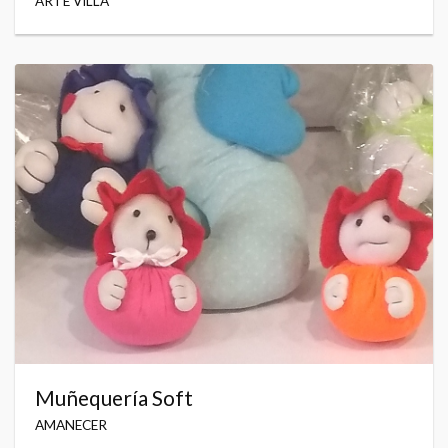
ARTE VILLA
Muñequería Soft
AMANECER