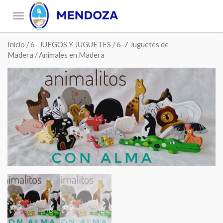
Toggle
navigation
Inicio
/
6- JUEGOS Y JUGUETES
/
6-7 Juguetes de
Madera
/ Animales en Madera