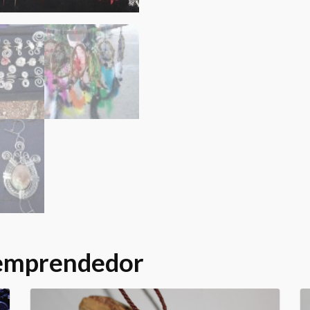
 emprendedor