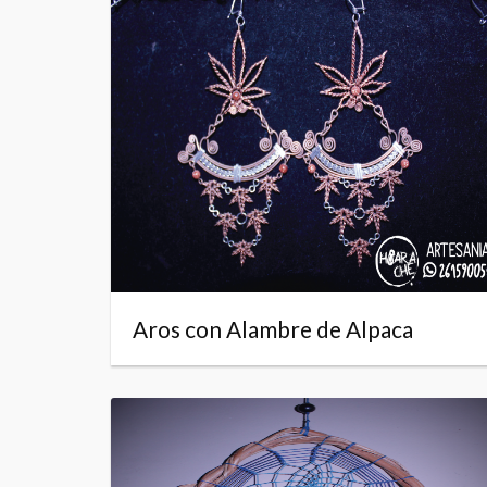
Aros con Alambre de Alpaca