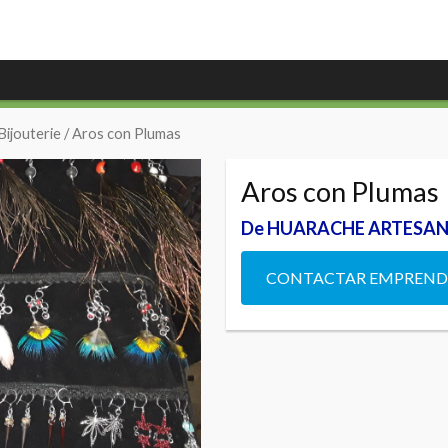
Bijouterie
/ Aros con Plumas
Aros con Plumas
De HUARACHE ARTESAN
CONTACTAR EMPREN