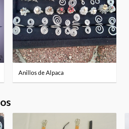
Anillos de Alpaca
dos