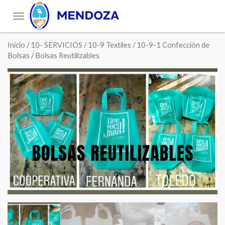
Toggle
navigation
Inicio
/
10- SERVICIOS
/
10-9 Textiles
/
10-9-1 Confección de
Bolsas
/ Bolsas Reutilizables