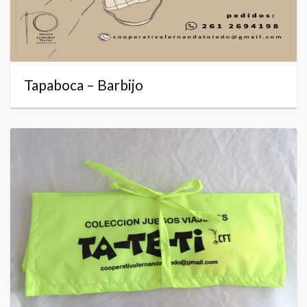
Tapaboca – Barbijo