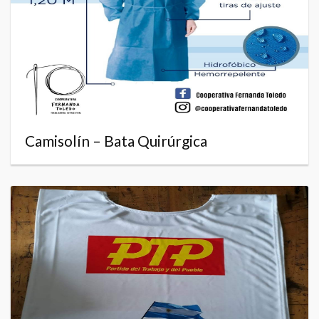
Camisolín – Bata Quirúrgica