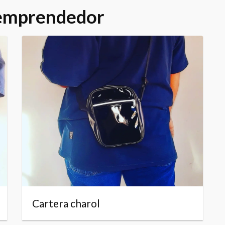
 emprendedor
Cartera charol