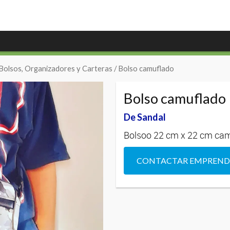
Bolsos, Organizadores y Carteras
/ Bolso camuflado
Bolso camuflado
De Sandal
Bolsoo 22 cm x 22 cm camu
CONTACTAR EMPREN