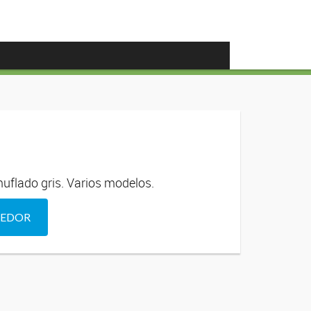
flado gris. Varios modelos.
DEDOR