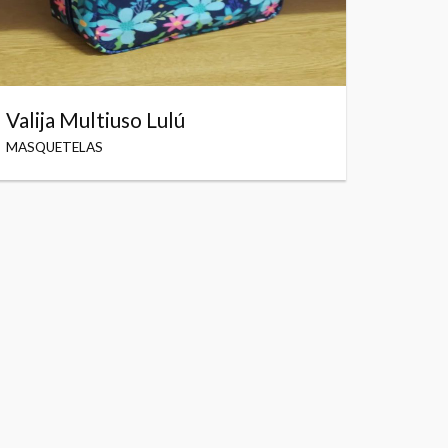
Valija Multiuso Lulú
MASQUETELAS