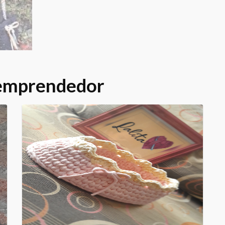
 emprendedor