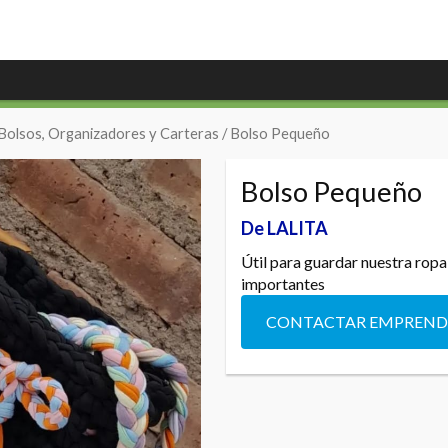
Bolsos, Organizadores y Carteras
/ Bolso Pequeño
Bolso Pequeño
De LALITA
Útil para guardar nuestra ropa 
importantes
CONTACTAR EMPREN