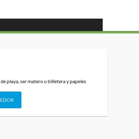
de playa, ser matero u billetera y papeles
DEDOR