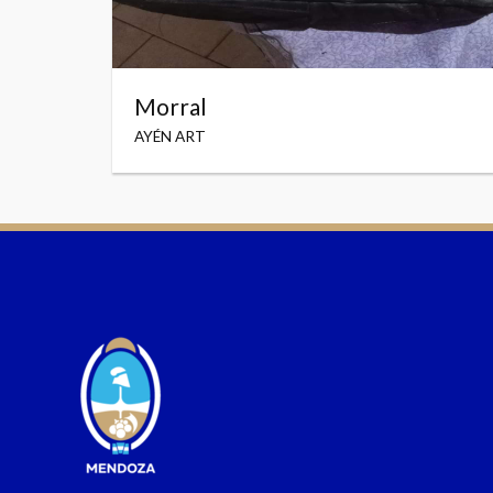
Morral
AYÉN ART