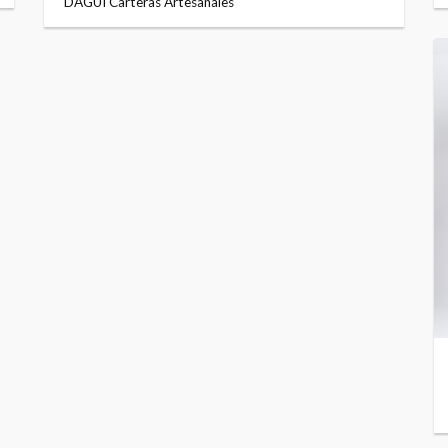
DAGUI Carteras Artesanales