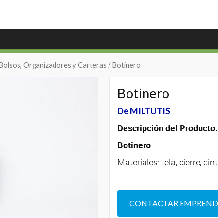
Bolsos, Organizadores y Carteras
/ Botinero
Botinero
De MILTUTIS
Descripción del Producto:
Botinero
Materiales: tela, cierre, ci
CONTACTAR EMPREN