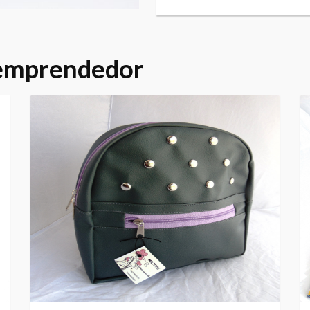
 emprendedor