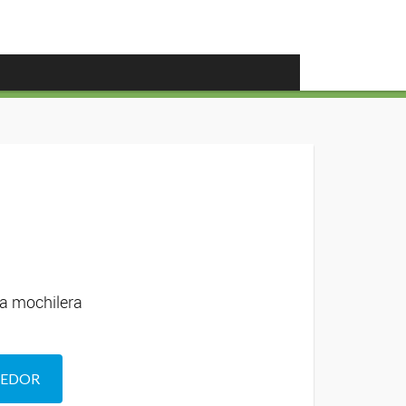
nta mochilera
DEDOR